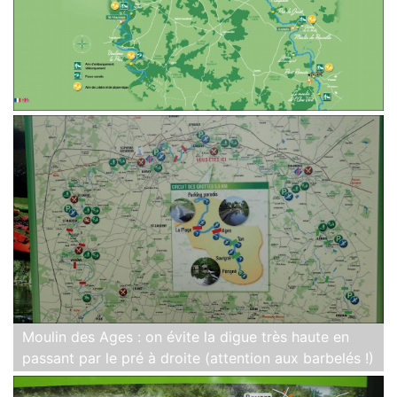
Moulin des Ages : on évite la digue très haute en
passant par le pré à droite (attention aux barbelés !)