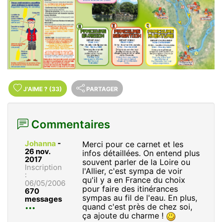
J'AIME
?
(33)
PARTAGER
Commentaires
Johanna
-
Merci pour ce carnet et les
26 nov.
infos détaillées. On entend plus
2017
souvent parler de la Loire ou
Inscription
l'Allier, c'est sympa de voir
:
qu'il y a en France du choix
06/05/2006
pour faire des itinérances
670
sympas au fil de l'eau. En plus,
messages
quand c'est près de chez soi,
ça ajoute du charme !