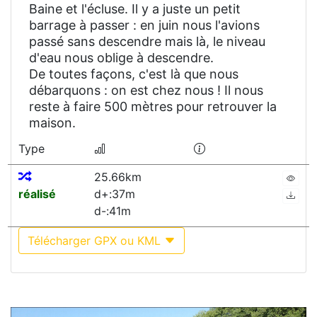
Baine et l'écluse. Il y a juste un petit
barrage à passer : en juin nous l'avions
passé sans descendre mais là, le niveau
d'eau nous oblige à descendre.
De toutes façons, c'est là que nous
débarquons : on est chez nous ! Il nous
reste à faire 500 mètres pour retrouver la
maison.
Type
25.66km
réalisé
d+:37m
d-:41m
Télécharger GPX ou KML