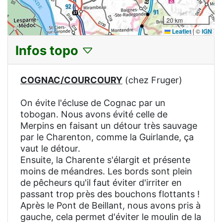
20 km
Leaflet
|
©
IGN
Infos topo
COGNAC/COURCOURY
(chez Fruger)
On évite l'écluse de Cognac par un
tobogan. Nous avons évité celle de
Merpins en faisant un détour très sauvage
par le Charenton, comme la Guirlande, ça
vaut le détour.
Ensuite, la Charente s'élargit et présente
moins de méandres. Les bords sont plein
de pêcheurs qu'il faut éviter d'irriter en
passant trop près des bouchons flottants !
Après le Pont de Beillant, nous avons pris à
gauche, cela permet d'éviter le moulin de la