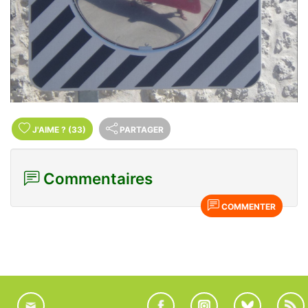
J'AIME
?
(33)
PARTAGER
Commentaires
COMMENTER