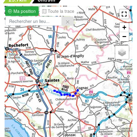
Ma position
Toute la trace
+
−