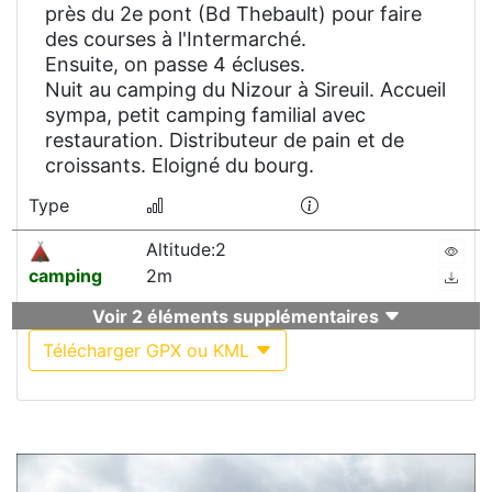
près du 2e pont (Bd Thebault) pour faire
des courses à l'Intermarché.
Ensuite, on passe 4 écluses.
Nuit au camping du Nizour à Sireuil. Accueil
sympa, petit camping familial avec
restauration. Distributeur de pain et de
croissants. Eloigné du bourg.
Type
Altitude:2
camping
2m
Voir 2 éléments supplémentaires
Télécharger GPX ou KML