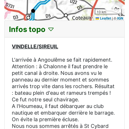
10 km
Leaflet
|
©
IGN
Infos topo
VINDELLE/SIREUIL
L'arrivée à Angoulême se fait rapidement.
Attention : à Chalonne il faut prendre le
petit canal à droite. Nous avons vu le
panneau au dernier moment et sommes
arrivés trop vite dans les rochers. Résultat
: bateau plein d'eau et rameurs trempés !
Ce fut notre seul chavirage.
A l'Houmeau, il faut débarquer au club
nautique et embarquer derrière le barrage.
On évite la première écluse.
Nous nous sommes arrêtés à St Cybard