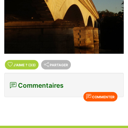
J'AIME
?
(33)
PARTAGER
Commentaires
COMMENTER