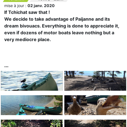
mise à jour :
02 janv. 2020
If Tchichat saw that !
We decide to take advantage of Paijanne and its
dream bivouacs. Everything is done to appreciate it,
even if dozens of motor boats leave nothing but a
very mediocre place.