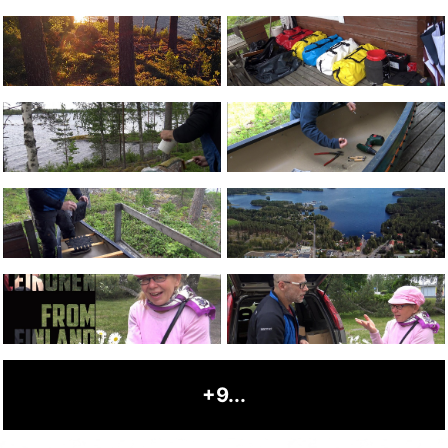
+9...