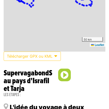
50 km
Leaflet
Télécharger GPX ou KML
SupervagabondS
au pays d'Israfil
et Tarja
Les étapes :
L'idée du voyage à deux