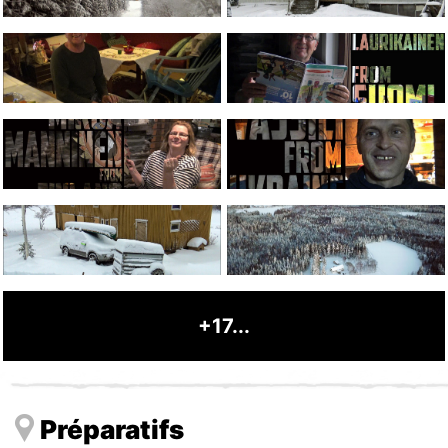
+17...
Préparatifs