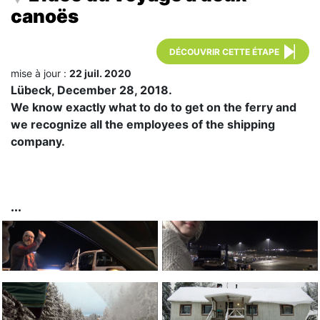
canoës
DÉCOUVRIR CETTE ÉTAPE
mise à jour :
22 juil. 2020
Lübeck, December 28, 2018.
We know exactly what to do to get on the ferry and
we recognize all the employees of the shipping
company.