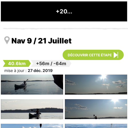
+20...
Nav 9 / 21 Juillet
DÉCOUVRIR CETTE ÉTAPE
40.6km
+56m
/
-64m
mise à jour :
27 déc. 2019