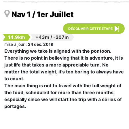
Nav 1 / 1er Juillet
DÉCOUVRIR CETTE ÉTAPE
14.9km
+43m
/
-207m
mise à jour :
24 déc. 2019
Everything we take is aligned with the pontoon.
There is no point in believing that it is adventure, it is
just life that takes a more appreciable turn.
No
matter the total weight, it's too boring to always have
to count.
The main thing is not to travel with the full weight of
the food, scheduled for more than three months,
especially since we will start the trip with a series of
portages.