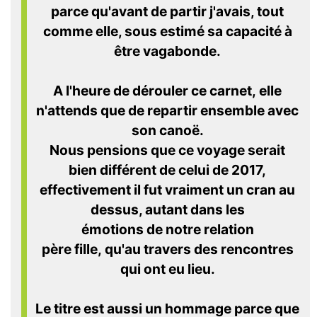
parce qu'avant de partir j'avais, tout
comme elle, sous estimé sa capacité à
être vagabonde.
A l'heure de dérouler ce carnet, elle
n'attends que de repartir ensemble avec
son canoë.
Nous pensions que ce voyage serait
bien différent de celui de 2017,
effectivement il fut vraiment un cran au
dessus, au
tant dans les
émotions de
notre relation
père fille,
qu'au travers
des rencontres
qui ont eu lieu.
Le titre est aussi un hommage parce que