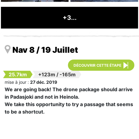
+3...
Nav 8 / 19 Juillet
DÉCOUVRIR CETTE ÉTAPE
25.7km
+123m
/
-165m
mise à jour :
27 déc. 2019
We are going back! The drone package should arrive
in Padasjoki and not in Heinola.
We take this opportunity to try a passage that seems
to be a shortcut.