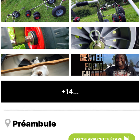
+14...
Préambule
DÉCOUVRIR CETTE ÉTAPE