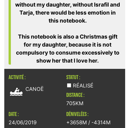
without my daughter, without Israfil and
Tarja, there would be less emotion in
this notebook.
This notebook is also a Christmas gift
for my daughter, because it is not
compulsory to consume excessively to
show her that I love her.
ACTIVITÉ :
STATUT :

RÉALISÉ
CANOË
DISTANCE :
705KM
DATE :
DÉNIVELÉES :
24/06/2019
+3658M / -4314M