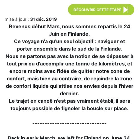
DÉCOUVRIR CETTE ÉTAPE
mise à jour :
31 déc. 2019
Revenus début Mars, nous sommes repartis le 24
Juin en Finlande.
Ce voyage n'a qu'un seul objectif : naviguer et
porter ensemble dans le sud de la Finlande.
Nous ne partons pas avec la notion de se dépasser à
tout prix ou d'accomplir une tonne de kilomètres, et
encore moins avec l'idée de quitter notre zone de
confort, mais bien au contraire, de rejoindre la zone
de confort liquide qui attise nos envies depuis l'hiver
dernier.
Le trajet en canoë n'est pas vraiment établi, il sera
toujours possible de fignoler la boucle sur place.
------------------------------
Back in early March, we left for Finland on June 24.