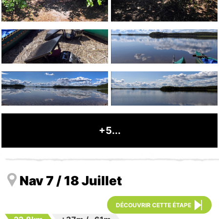
+5...
Nav 7 / 18 Juillet
DÉCOUVRIR CETTE ÉTAPE