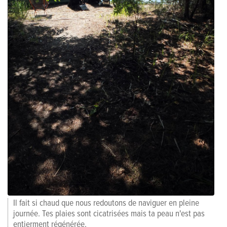
Il fait si chaud que nous redoutons de naviguer en pleine
journée. Tes plaies sont cicatrisées mais ta peau n'est pas
entierment régénérée.