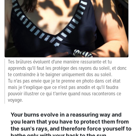
Tes brûlures évoluent d'une manière rassurante et tu
apprends qu'il faut les protéger des rayons du soleil, et donc
te contraindre à te baigner uniquement dos au soleil.
Tu n'as pas envie que je te prenne en photo dans cet état
mais je t'explique que ce n'est pas anodin et qu'il faudra
pouvoir illustrer ce qui t'arrive quand nous raconterons ce
voyage.
Your burns evolve in a reassuring way and
you learn that you have to protect them from
the sun's rays, and therefore force yourself to
bathe only with your back to the sun.