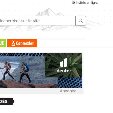
19 invités en ligne
UE
Connexion
Annonce
OËS.