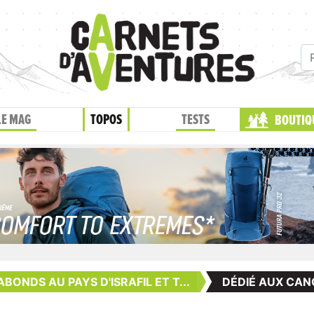
LE MAG
TOPOS
TESTS
BOUTIQ
ONDS AU PAYS D'ISRAFIL ET T...
DÉDIÉ AUX CAN