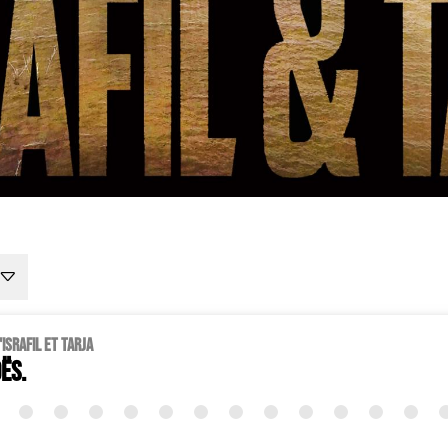
Israfil et Tarja
ës.