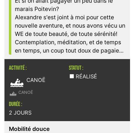
Et si on allait pagayer un peu dans le
marais Poitevin?
Alexandre s'est joint à moi pour cette
nouvelle aventure, et nous avons vécu un
WE de toute beauté, de toute sérénité!
Contemplation, méditation, et de temps
en temps, un coup tout doux de pagaie...
ACTIVITÉ :
STATUT :

RÉALISÉ
CANOË

CANOË
DURÉE :
2 JOURS
Mobilité douce