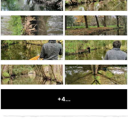
+4...