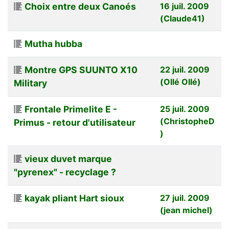
Choix entre deux Canoés
16 juil. 2009
(Claude41)
Mutha hubba
Montre GPS SUUNTO X10
22 juil. 2009
(Ollé Ollé)
Military
Frontale Primelite E -
25 juil. 2009
(ChristopheD
Primus - retour d'utilisateur
)
vieux duvet marque
"pyrenex" - recyclage ?
kayak pliant Hart sioux
27 juil. 2009
(jean michel)