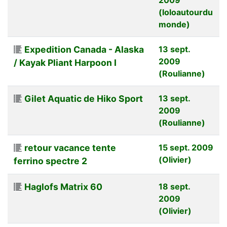
(loloautourdu
monde)
Expedition Canada - Alaska
13 sept.
2009
/ Kayak Pliant Harpoon I
(Roulianne)
Gilet Aquatic de Hiko Sport
13 sept.
2009
(Roulianne)
retour vacance tente
15 sept. 2009
(Olivier)
ferrino spectre 2
Haglofs Matrix 60
18 sept.
2009
(Olivier)