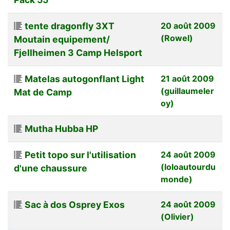
tente dragonfly 3XT
20 août 2009
(Rowel)
Moutain equipement/
Fjellheimen 3 Camp Helsport
Matelas autogonflant Light
21 août 2009
(guillaumeler
Mat de Camp
oy)
Mutha Hubba HP
Petit topo sur l'utilisation
24 août 2009
(loloautourdu
d'une chaussure
monde)
Sac à dos Osprey Exos
24 août 2009
(Olivier)