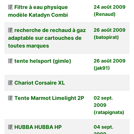
Filtre à eau physique
24 août 2009
(Renaud)
modèle Katadyn Combi
recherche de rechaud à gaz
26 août 2009
(batopirat)
adaptable sur cartouches de
toutes marques
tente helsport (gimle)
26 août 2009
(jak91)
Chariot Corsaire XL
Tente Marmot Limelight 2P
02 sept.
2009
(ratapignata)
HUBBA HUBBA HP
04 sept.
2009