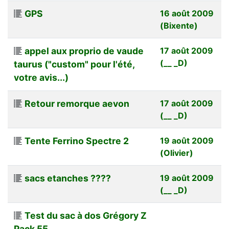
GPS
16 août 2009
(Bixente)
appel aux proprio de vaude
17 août 2009
(__ _D)
taurus ("custom" pour l'été,
votre avis...)
Retour remorque aevon
17 août 2009
(__ _D)
Tente Ferrino Spectre 2
19 août 2009
(Olivier)
sacs etanches ????
19 août 2009
(__ _D)
Test du sac à dos Grégory Z
Pack 55