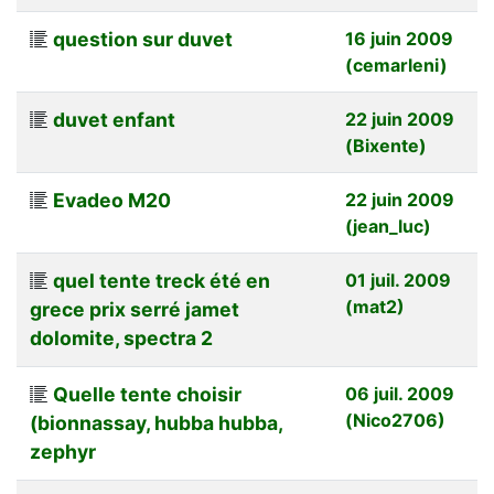
question sur duvet
16 juin 2009
(cemarleni)
duvet enfant
22 juin 2009
(Bixente)
Evadeo M20
22 juin 2009
(jean_luc)
quel tente treck été en
01 juil. 2009
(mat2)
grece prix serré jamet
dolomite, spectra 2
Quelle tente choisir
06 juil. 2009
(Nico2706)
(bionnassay, hubba hubba,
zephyr