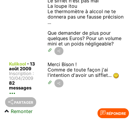
Le sifflet n'est pas mal
La loupe itou
Le thermomètre à alccol ne te
donnera pas une fausse précision
...
Que demander de plus pour
quelques Euros? Pour un volume
mini et un poids négligeable?
Kulikool
-
13
Merci Bison !
août 2009
Comme de toute façon j'ai
Inscription :
l'intention d'avoir un sifflet...
10/04/2009
82
messages
PARTAGER
Remonter
RÉPONDRE