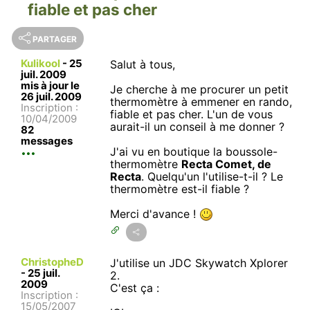
fiable et pas cher
PARTAGER
Kulikool
-
25
Salut à tous,
juil. 2009
mis à jour le
Je cherche à me procurer un petit
26 juil. 2009
thermomètre à emmener en rando,
Inscription :
fiable et pas cher. L'un de vous
10/04/2009
aurait-il un conseil à me donner ?
82
messages
J'ai vu en boutique la boussole-
thermomètre
Recta Comet, de
Recta
. Quelqu'un l'utilise-t-il ? Le
thermomètre est-il fiable ?
Merci d'avance !
ChristopheD
J'utilise un JDC Skywatch Xplorer
-
25 juil.
2.
2009
C'est ça :
Inscription :
15/05/2007