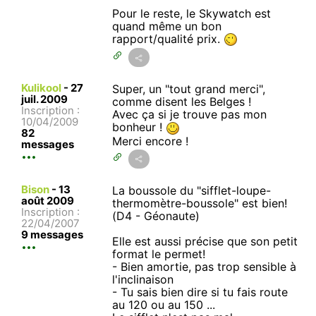
Pour le reste, le Skywatch est
quand même un bon
rapport/qualité prix.
Kulikool
-
27
Super, un "tout grand merci",
juil. 2009
comme disent les Belges !
Inscription :
Avec ça si je trouve pas mon
10/04/2009
bonheur !
82
Merci encore !
messages
Bison
-
13
La boussole du "sifflet-loupe-
août 2009
thermomètre-boussole" est bien!
Inscription :
(D4 - Géonaute)
22/04/2007
9 messages
Elle est aussi précise que son petit
format le permet!
- Bien amortie, pas trop sensible à
l'inclinaison
- Tu sais bien dire si tu fais route
au 120 ou au 150 ...