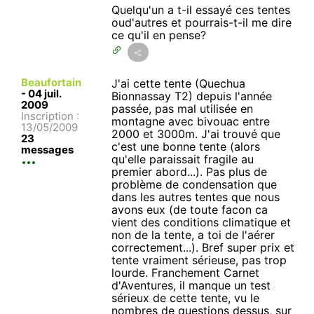
Quelqu'un a t-il essayé ces tentes
oud'autres et pourrais-t-il me dire
ce qu'il en pense?
Beaufortain
J'ai cette tente (Quechua
-
04 juil.
Bionnassay T2) depuis l'année
2009
passée, pas mal utilisée en
Inscription :
montagne avec bivouac entre
13/05/2009
2000 et 3000m. J'ai trouvé que
23
c'est une bonne tente (alors
messages
qu'elle paraissait fragile au
premier abord...). Pas plus de
problème de condensation que
dans les autres tentes que nous
avons eux (de toute facon ca
vient des conditions climatique et
non de la tente, a toi de l'aérer
correctement...). Bref super prix et
tente vraiment sérieuse, pas trop
lourde. Franchement Carnet
d'Aventures, il manque un test
sérieux de cette tente, vu le
nombres de questions dessus, sur