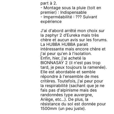
part à 2.
- Montage sous la pluie (toit en
premier) : Indispensable
- Imperméabilité : ??? Suivant
expérience
J'ai d'abord arrêté mon choix sur
la zephyr 2 d’Eureka mais très
chère et aucun avis sur les forums.
La HUBBA HUBBA parait
intéressante mais encore chère et
j'ai peur qu'en à l'isolation.
Enfin, hier, j'ai acheté la
BIONNASAY 2 (il n'est pas trop
tard, je peux toujours la ramenée).
Elle est abordable et semble
répondre à l'ensemble de mes
critères. Toutefois, j'ai peur pour
la respirabilité (sachant que je ne
fais pas d'alpinisme mais des
randonnées type auvergne,
Ariège, etc...). De plus, la
résistance du sol est donnée pour
1500mm (un peu juste).