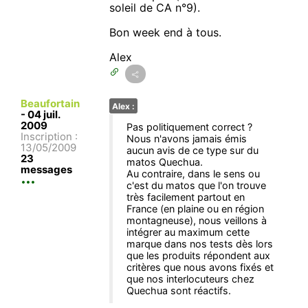
soleil de CA n°9).
Bon week end à tous.
Alex
Beaufortain
Alex :
-
04 juil.
2009
Pas politiquement correct ?
Inscription :
Nous n'avons jamais émis
13/05/2009
aucun avis de ce type sur du
23
matos Quechua.
messages
Au contraire, dans le sens ou
c'est du matos que l'on trouve
très facilement partout en
France (en plaine ou en région
montagneuse), nous veillons à
intégrer au maximum cette
marque dans nos tests dès lors
que les produits répondent aux
critères que nous avons fixés et
que nos interlocuteurs chez
Quechua sont réactifs.