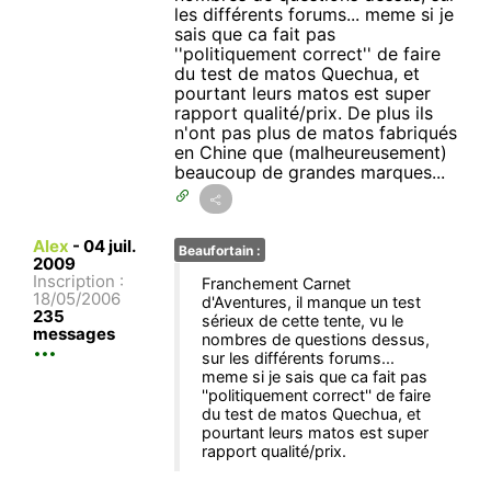
les différents forums... meme si je
sais que ca fait pas
''politiquement correct'' de faire
du test de matos Quechua, et
pourtant leurs matos est super
rapport qualité/prix. De plus ils
n'ont pas plus de matos fabriqués
en Chine que (malheureusement)
beaucoup de grandes marques...
Alex
-
04 juil.
Beaufortain :
2009
Inscription :
Franchement Carnet
18/05/2006
d'Aventures, il manque un test
235
sérieux de cette tente, vu le
messages
nombres de questions dessus,
sur les différents forums...
meme si je sais que ca fait pas
''politiquement correct'' de faire
du test de matos Quechua, et
pourtant leurs matos est super
rapport qualité/prix.