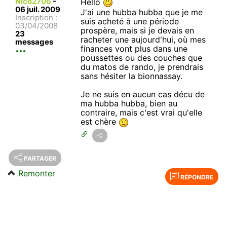
Nico2706
-
Hello
06 juil. 2009
J'ai une hubba hubba que je me
Inscription :
suis acheté à une période
03/04/2008
prospère, mais si je devais en
23
racheter une aujourd'hui, où mes
messages
finances vont plus dans une
poussettes ou des couches que
du matos de rando, je prendrais
sans hésiter la bionnassay.
Je ne suis en aucun cas décu de
ma hubba hubba, bien au
contraire, mais c'est vrai qu'elle
est chère
PARTAGER
Remonter
RÉPONDRE