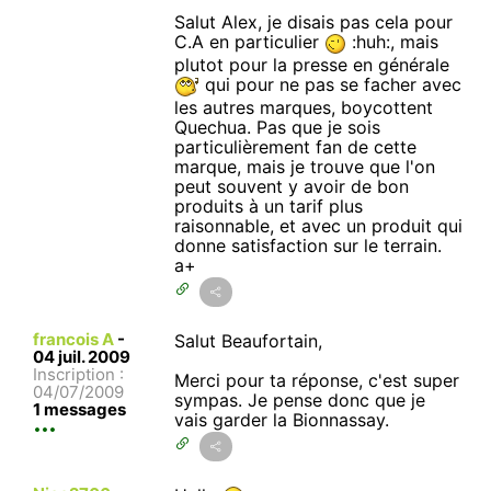
Salut Alex, je disais pas cela pour
C.A en particulier
:huh:, mais
plutot pour la presse en générale
qui pour ne pas se facher avec
les autres marques, boycottent
Quechua. Pas que je sois
particulièrement fan de cette
marque, mais je trouve que l'on
peut souvent y avoir de bon
produits à un tarif plus
raisonnable, et avec un produit qui
donne satisfaction sur le terrain.
a+
francois A
-
Salut Beaufortain,
04 juil. 2009
Inscription :
Merci pour ta réponse, c'est super
04/07/2009
sympas. Je pense donc que je
1 messages
vais garder la Bionnassay.