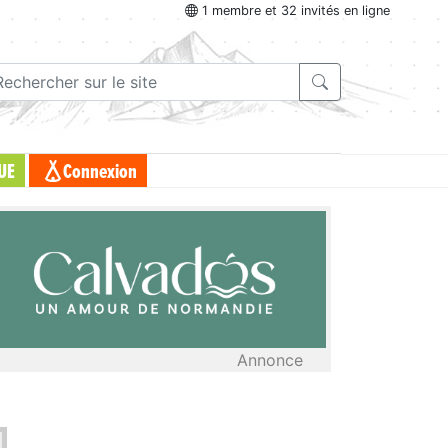
1 membre et 32 invités en ligne
UE
Connexion
Annonce