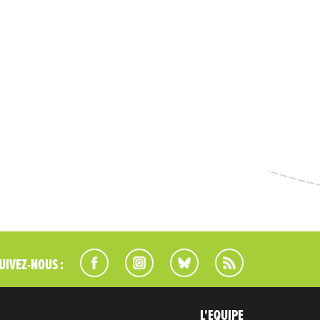
UIVEZ-NOUS :
L'EQUIPE