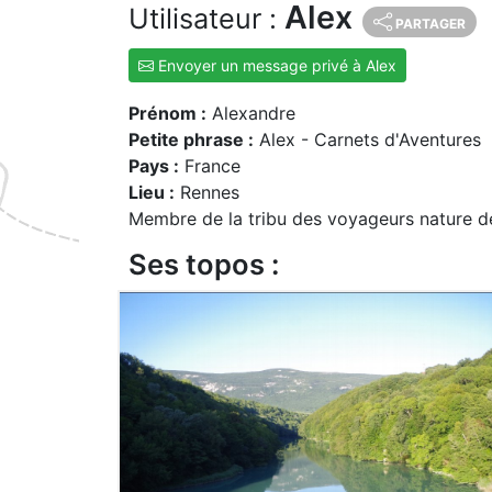
Alex
Utilisateur :
PARTAGER
Envoyer un message privé à Alex
Prénom :
Alexandre
Petite phrase :
Alex - Carnets d'Aventures
Pays :
France
Lieu :
Rennes
Membre de la tribu des voyageurs nature d
Ses topos :