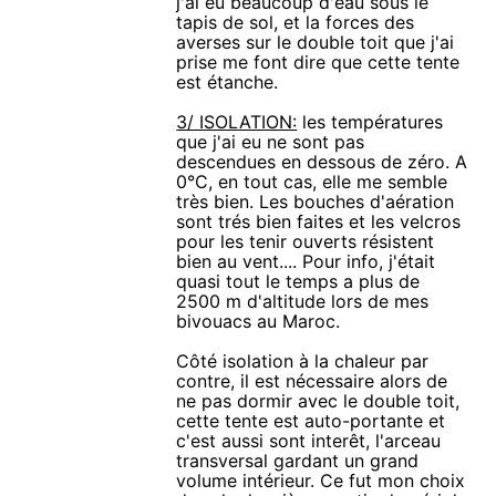
j'ai eu beaucoup d'eau sous le
tapis de sol, et la forces des
averses sur le double toit que j'ai
prise me font dire que cette tente
est étanche.
3/ ISOLATION:
les températures
que j'ai eu ne sont pas
descendues en dessous de zéro. A
0°C, en tout cas, elle me semble
très bien. Les bouches d'aération
sont trés bien faites et les velcros
pour les tenir ouverts résistent
bien au vent.... Pour info, j'était
quasi tout le temps a plus de
2500 m d'altitude lors de mes
bivouacs au Maroc.
Côté isolation à la chaleur par
contre, il est nécessaire alors de
ne pas dormir avec le double toit,
cette tente est auto-portante et
c'est aussi sont interêt, l'arceau
transversal gardant un grand
volume intérieur. Ce fut mon choix