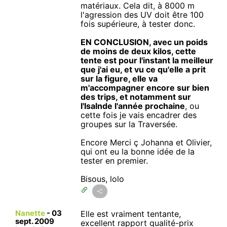
matériaux. Cela dit, à 8000 m
l'agression des UV doit être 100
fois supérieure, à tester donc.
EN CONCLUSION, avec un poids
de moins de deux kilos, cette
tente est pour l'instant la meilleur
que j'ai eu, et vu ce qu'elle a prit
sur la figure, elle va
m'accompagner encore sur bien
des trips, et notamment sur
l'Isalnde l'année prochaine
, ou
cette fois je vais encadrer des
groupes sur la Traversée.
Encore Merci ç Johanna et Olivier,
qui ont eu la bonne idée de la
tester en premier.
Bisous, lolo
Nanette
-
03
Elle est vraiment tentante,
sept. 2009
excellent rapport qualité-prix