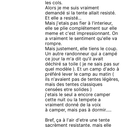
les cols.
Alors je me suis vraiment
demandé si la tente allait resisté.
Et elle a resisté...
Mais j'etais pas fier à l'interieur,
elle se plie complétement sur elle
meme et c'est impressionnant. On
a vraiment le sentiment qu'elle va
rompre.
Mais justement, elle tiens le coup.
Un autre randonneur qui a campé
ce jour la m'a dit qu'il avait
déchiré sa toile ( je ne sais pas sur
quel modèle ). Et un camp d'ado à
préféré lever le camp au matin (
ils n'avaient pas de tentes légères,
mais des tentes classiques
censées etre solides )
j'etais le seul a encore camper
cette nuit ou la tempete a
vraiment donné de la voix
à camper, mais pas à dormir.....
Bref, ça à l'air d'etre une tente
sacrèment resistante, mais elle