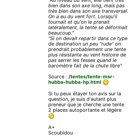
bien dans son axe long, mais pas
très bien dans son axe transversal.
On a eu du vent fort. Lorsqu'il
tournait et qu'on le prenait
latéralement, la tente se déformait
beaucoup."
"Si on devait repartir dans ce type
de destination un peu "rude" on
prendrait probablement une tente
plus résistante au vent histoire de
pas serrer les fesses quand le
baromètre fait de la chute libre"
Source :
/tentes/tente-msr-
hubba-hubba-hp.html
Si tu peux étayer ton avis sur la
question, je suis d'autant plus
preneur que je cherche une tente
2 places autoportante et légère
A+
Scoubidou