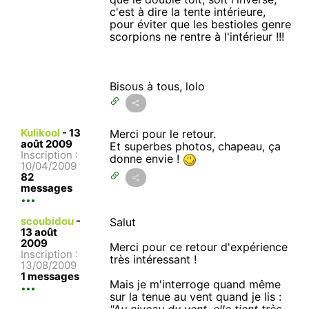
c'est à dire la tente intérieure,
pour éviter que les bestioles genre
scorpions ne rentre à l'intérieur !!!
Bisous à tous, lolo
Kulikool
-
13
Merci pour le retour.
août 2009
Et superbes photos, chapeau, ça
Inscription :
donne envie !
10/04/2009
82
messages
scoubidou
-
Salut
13 août
2009
Merci pour ce retour d'expérience
Inscription :
très intéressant !
13/08/2009
1 messages
Mais je m'interroge quand même
sur la tenue au vent quand je lis :
"Au niveau du vent, elle tient très