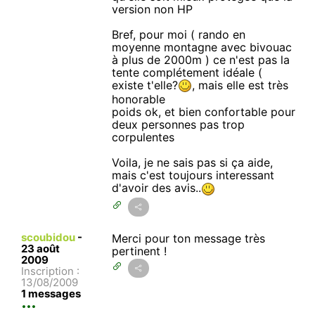
version non HP
Bref, pour moi ( rando en
moyenne montagne avec bivouac
à plus de 2000m ) ce n'est pas la
tente complétement idéale (
existe t'elle?
, mais elle est très
honorable
poids ok, et bien confortable pour
deux personnes pas trop
corpulentes
Voila, je ne sais pas si ça aide,
mais c'est toujours interessant
d'avoir des avis..
scoubidou
-
Merci pour ton message très
23 août
pertinent !
2009
Inscription :
13/08/2009
1 messages