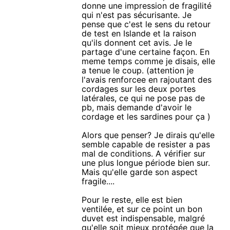
donne une impression de fragilité
qui n'est pas sécurisante. Je
pense que c'est le sens du retour
de test en Islande et la raison
qu'ils donnent cet avis. Je le
partage d'une certaine façon. En
meme temps comme je disais, elle
a tenue le coup. (attention je
l'avais renforcee en rajoutant des
cordages sur les deux portes
latérales, ce qui ne pose pas de
pb, mais demande d'avoir le
cordage et les sardines pour ça )
Alors que penser? Je dirais qu'elle
semble capable de resister a pas
mal de conditions. A vérifier sur
une plus longue période bien sur.
Mais qu'elle garde son aspect
fragile....
Pour le reste, elle est bien
ventilée, et sur ce point un bon
duvet est indispensable, malgré
qu'elle soit mieux protégée que la