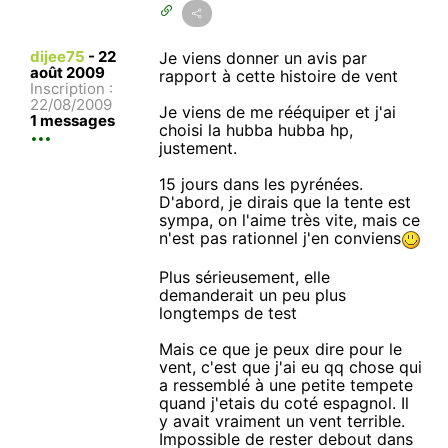
dijee75
-
22
Je viens donner un avis par
août 2009
rapport à cette histoire de vent
Inscription :
22/08/2009
Je viens de me rééquiper et j'ai
1 messages
choisi la hubba hubba hp,
justement.
15 jours dans les pyrénées.
D'abord, je dirais que la tente est
sympa, on l'aime très vite, mais ce
n'est pas rationnel j'en conviens
Plus sérieusement, elle
demanderait un peu plus
longtemps de test
Mais ce que je peux dire pour le
vent, c'est que j'ai eu qq chose qui
a ressemblé à une petite tempete
quand j'etais du coté espagnol. Il
y avait vraiment un vent terrible.
Impossible de rester debout dans