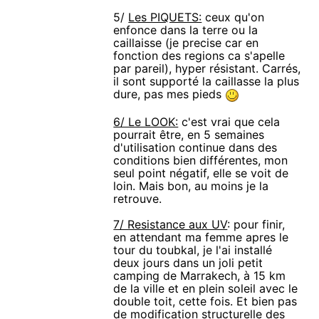
5/
Les PIQUETS:
ceux qu'on
enfonce dans la terre ou la
caillaisse (je precise car en
fonction des regions ca s'apelle
par pareil), hyper résistant. Carrés,
il sont supporté la caillasse la plus
dure, pas mes pieds
6/ Le LOOK:
c'est vrai que cela
pourrait être, en 5 semaines
d'utilisation continue dans des
conditions bien différentes, mon
seul point négatif, elle se voit de
loin. Mais bon, au moins je la
retrouve.
7/ Resistance aux UV
: pour finir,
en attendant ma femme apres le
tour du toubkal, je l'ai installé
deux jours dans un joli petit
camping de Marrakech, à 15 km
de la ville et en plein soleil avec le
double toit, cette fois. Et bien pas
de modification structurelle des