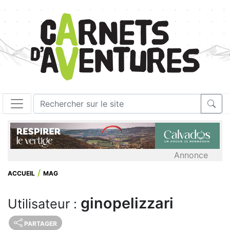
Annonce
ACCUEIL
MAG
ginopelizzari
Utilisateur :
PARTAGER