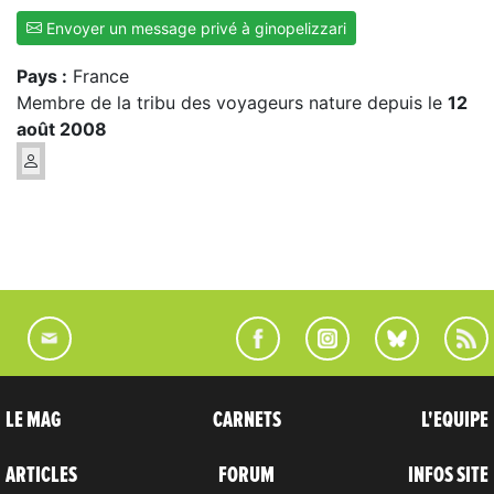
Envoyer un message privé à ginopelizzari
Pays :
France
Membre de la tribu des voyageurs nature depuis le
12
août 2008
LE MAG
CARNETS
L'EQUIPE
ARTICLES
FORUM
INFOS SITE