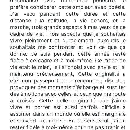
dissonance avec l'itinerance pédestre, je
préfère considérer cette ampleur avec poésie.
J'ai vécu pendant cette durée et cette
distance : la solitude, la vie dehors, et la
marche, trois grands aspects à mes yeux de ce
cadre de vie. Trois aspects que je souhaitais
vivre pleinement et durablement, auxquels je
souhaitais me confronter et voir ce que ça
donne. Je suis pendant cette année resté
fidèle à ce cadre et à moi-même. Ce mode de
vie était le mien, je l'ai choisi avec envie et l'ai
maintenu précieusement, Cette originalité a
été mon passeport pour rencontrer, discuter,
provoquer des moments d'échange et susciter
des émotions avec celles et ceux que ma route
a croisés. Cette belle originalité que j'aime
vivre et porter est aussi parfois difficile à
assumer dans un monde où elle est marginale
et souvent incomprise. En ce sens, seul, j'ai du
rester fidèle à moi-même pour ne pas trahir et