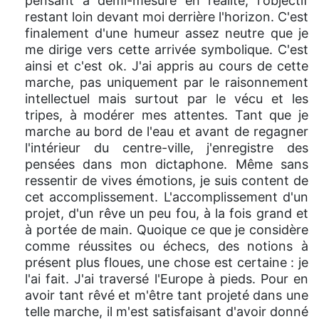
pensant à demi-mesure en réalité, l'objectif
restant loin devant moi derrière l'horizon. C'est
finalement d'une humeur assez neutre que je
me dirige vers cette arrivée symbolique. C'est
ainsi et c'est ok. J'ai appris au cours de cette
marche, pas uniquement par le raisonnement
intellectuel mais surtout par le vécu et les
tripes, à modérer mes attentes. Tant que je
marche au bord de l'eau et avant de regagner
l'intérieur du centre-ville, j'enregistre des
pensées dans mon dictaphone. Même sans
ressentir de vives émotions, je suis content de
cet accomplissement. L'accomplissement d'un
projet, d'un rêve un peu fou, à la fois grand et
à portée de main. Quoique ce que je considère
comme réussites ou échecs, des notions à
présent plus floues, une chose est certaine : je
l'ai fait. J'ai traversé l'Europe à pieds. Pour en
avoir tant rêvé et m'être tant projeté dans une
telle marche, il m'est satisfaisant d'avoir donné