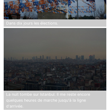
Dans dix jours les élections.
La nuit tombe sur Istanbul. Il me reste encore
quelques heures de marche jusqu'à la ligne
d'arrivée.