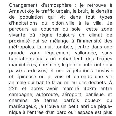
Changement d'atmosphère : je retrouve à
Arnavutköy le traffic urbain, le bruit, la densité
de population qui vit dans tout types
d'habitations du bidon-ville à la villa. Je
parcours au coucher du soleil cette zone
vivante où règne toujours un climat de
proximité qui se mélange à l'immensité des
métropoles. La nuit tombée, j'entre dans une
grande zone légèrement vallonnée, sans
habitations mais où cohabitent des fermes
maraîchères, une mine, le pont d'autoroute qui
passe au-dessus, et une végétation arbustive
et épineuse où je vois et entends une vie
animale qui habite là au milieu des déchets. À
22h et après avoir marché 40km entre
campagne, autoroute, aéroport, banlieue, et
chemins de terres parfois boueux ou
marécageux, je trouve un petit abri de pique-
nique à l'entrée d'un parc où l'espace est plus