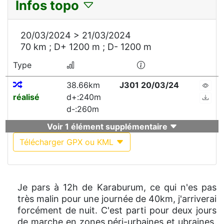
Infos topo
20/03/2024 > 21/03/2024
70 km ; D+ 1200 m ; D- 1200 m
Type
38.66km
J301 20/03/24
réalisé
d+:240m
d-:260m
Voir 1 élément supplémentaire
Télécharger GPX ou KML
Je pars à 12h de Karaburum, ce qui n'es pas
très malin pour une journée de 40km, j'arriverai
forcément de nuit. C'est parti pour deux jours
de marche en zones péri-urbaines et ubraines.