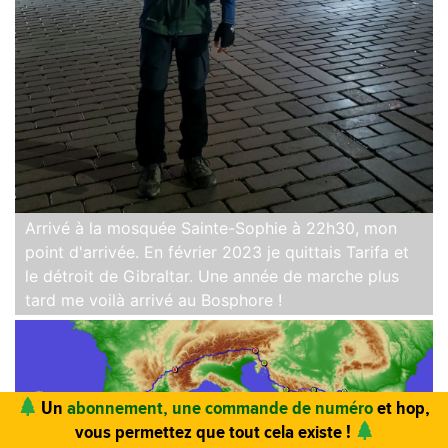
Arrivé à la mosquée Sainte-Sophie à 22h30, mon
point d'arrivée. En février 2023 je quittais Tarifa et
le détroit de Gibraltar. Une année de marche plus
tard me voilà arrivé au Bosphore !
Vous trouvez ce site utile ? Vous aimez le magazine ?