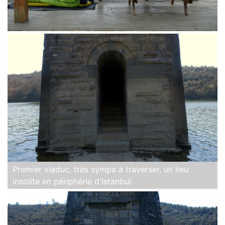
Premier viaduc, très sympa à traverser, un lieu
insolite en périphérie d'Istanbul.