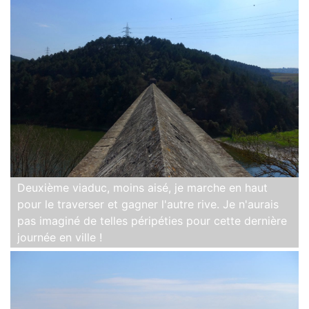
Deuxième viaduc, moins aisé, je marche en haut
pour le traverser et gagner l'autre rive. Je n'aurais
pas imaginé de telles péripéties pour cette dernière
journée en ville !