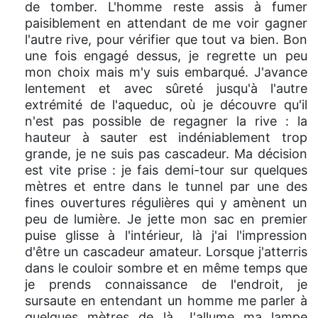
de tomber. L'homme reste assis à fumer
paisiblement en attendant de me voir gagner
l'autre rive, pour vérifier que tout va bien. Bon
une fois engagé dessus, je regrette un peu
mon choix mais m'y suis embarqué. J'avance
lentement et avec sûreté jusqu'à l'autre
extrémité de l'aqueduc, où je découvre qu'il
n'est pas possible de regagner la rive : la
hauteur à sauter est indéniablement trop
grande, je ne suis pas cascadeur. Ma décision
est vite prise : je fais demi-tour sur quelques
mètres et entre dans le tunnel par une des
fines ouvertures régulières qui y amènent un
peu de lumière. Je jette mon sac en premier
puise glisse à l'intérieur, là j'ai l'impression
d'être un cascadeur amateur. Lorsque j'atterris
dans le couloir sombre et en même temps que
je prends connaissance de l'endroit, je
sursaute en entendant un homme me parler à
quelques mètres de là. J'allume ma lampe