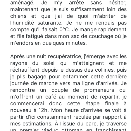
aménagé. Je m'y arrête sans hésiter,
maintenant que je suis suffisamment loin des
chiens et que j'ai de quoi m'abriter de
l'humidité saturante. Je ne me rendais pas
compte qu'il faisait 0°C. Je mange rapidement
et file fatigué dans mon sac de couchage où je
m'endors en quelques minutes.
Après une nuit recupératrice, j'émerge avec les
rayons du soleil qui m'atteignent et me
réchauffent depuis le dessus des collines, puis
je plis bagage pour entammer cette dernière
journée de marche vers ma ligne d'arrivée. Je
rencontre un couple de promeneurs qui
m'offrent un café au moment de repartir, je
commencerai donc cette étape finale à
nouveau à 12h. Mon heure d'arrivée se voit à
partir d'ici constamment reculée par rapport à
mes estimations. À l'issue du parc, je traverse
un premier viaduc ottoman en franchissant