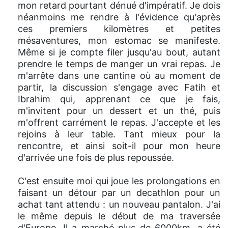
mon retard pourtant dénué d'impératif. Je dois
néanmoins me rendre à l'évidence qu'après
ces premiers kilomètres et petites
mésaventures, mon estomac se manifeste.
Même si je compte filer jusqu'au bout, autant
prendre le temps de manger un vrai repas. Je
m'arrête dans une cantine où au moment de
partir, la discussion s'engage avec Fatih et
Ibrahim qui, apprenant ce que je fais,
m'invitent pour un dessert et un thé, puis
m'offrent carrément le repas. J'accepte et les
rejoins à leur table. Tant mieux pour la
rencontre, et ainsi soit-il pour mon heure
d'arrivée une fois de plus repoussée.
C'est ensuite moi qui joue les prolongations en
faisant un détour par un decathlon pour un
achat tant attendu : un nouveau pantalon. J'ai
le même depuis le début de ma traversée
d'Europe. Il a marché plus de 6000km, a été