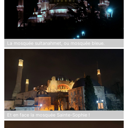
La mosquée sultanahmet, ou mosquée bleue.
Et en face la mosquée Sainte-Sophie !