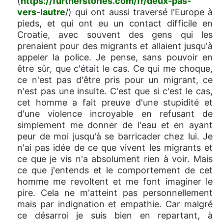
(
https://furtherstories.com/fr/deux-pas-
vers-lautre
/) qui ont aussi traversé l'Europe à
pieds, et qui ont eu un contact difficile en
Croatie, avec souvent des gens qui les
prenaient pour des migrants et allaient jusqu'à
appeler la police. Je pense, sans pouvoir en
être sûr, que c'était le cas. Ce qui me choque,
ce n'est pas d'être pris pour un migrant, ce
n'est pas une insulte. C'est que si c'est le cas,
cet homme a fait preuve d'une stupidité et
d'une violence incroyable en refusant de
simplement me donner de l'eau et en ayant
peur de moi jusqu'à se barricader chez lui. Je
n'ai pas idée de ce que vivent les migrants et
ce que je vis n'a absolument rien à voir. Mais
ce que j'entends et le comportement de cet
homme me revoltent et me font imaginer le
pire. Cela ne m'atteint pas personnellement
mais par indignation et empathie. Car malgré
ce désarroi je suis bien en repartant, à