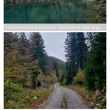
La rivière Kupa à sa source, turquoise et déjà large.