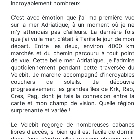
incroyablement nombreux.
C'est avec émotion que j'ai ma première vue
sur la mer Adriatique, à un moment où je ne
m'y attendais pas d'ailleurs. La dernière fois
que j'ai vu la mer, c'était à Tarifa le jour de mon
départ. Entre les deux, environ 4000 km
marchés et du chemin parcouru à tout point
de vue. Cette belle mer Adriatique, je l'admire
quotidiennement pendant cette traversée du
Velebit. Je marche accompagné d'incroyables
couchers de soleils. Je découvre
progressivement les grandes îles de Krk, Rab,
Cres, Pag, dont je fais la connexion entre la
carte et mon champ de vision. Quelle région
surprenante et variée !
Le Velebit regorge de nombreuses cabanes
libres d'accès, si bien qu'il est facile de dormir
dans l'une d'entre elles presque chaque nuit.