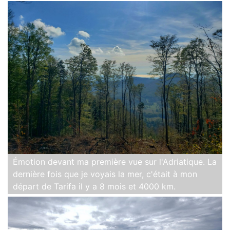
Émotion devant ma première vue sur l'Adriatique. La
dernière fois que je voyais la mer, c'était à mon
départ de Tarifa il y a 8 mois et 4000 km.