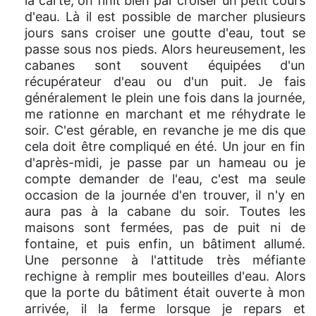
la carte, on finit bien par croiser un petit cours
d'eau. Là il est possible de marcher plusieurs
jours sans croiser une goutte d'eau, tout se
passe sous nos pieds. Alors heureusement, les
cabanes sont souvent équipées d'un
récupérateur d'eau ou d'un puit. Je fais
généralement le plein une fois dans la journée,
me rationne en marchant et me réhydrate le
soir. C'est gérable, en revanche je me dis que
cela doit être compliqué en été. Un jour en fin
d'après-midi, je passe par un hameau ou je
compte demander de l'eau, c'est ma seule
occasion de la journée d'en trouver, il n'y en
aura pas à la cabane du soir. Toutes les
maisons sont fermées, pas de puit ni de
fontaine, et puis enfin, un bâtiment allumé.
Une personne à l'attitude très méfiante
rechigne à remplir mes bouteilles d'eau. Alors
que la porte du bâtiment était ouverte à mon
arrivée, il la ferme lorsque je repars et