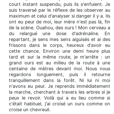
court instant suspendu, puis ils s'enfuient. Je
suis traversé par le réflexe de les observer au
maximum et celui d'analyser si danger il y a. Ils
ont eu peur de moi, leur mère n'est pas là, fin
de la scène. Ouahou, des ours ! Mon cerveau a
du relargué une dose d'adrénaline. En
repartant, je sens mes sens aiguisés et ai des
frissons dans le corps, heureux d'avoir eu
cette chance. Environ une demi heure plus
tard et sur la même route, je m'arrête : un
grand ours est au milieu de la route à une
centaine de mètres devant moi. Nous nous
regardons longuement, puis il retourne
tranquillement dans la forêt. Ni lui ni moi
n'avons eu peur. Je reprends immédiatement
la marche, cherchant à travers les arbres si je
peux le revoir. Voilà qui a eu lieu comme si
c'était habituel, j'ai croisé un ours comme on
croise un chevreuil.