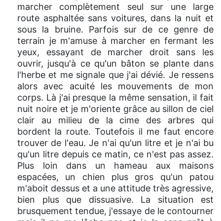
marcher complètement seul sur une large
route asphaltée sans voitures, dans la nuit et
sous la bruine. Parfois sur de ce genre de
terrain je m'amuse à marcher en fermant les
yeux, essayant de marcher droit sans les
ouvrir, jusqu'à ce qu'un bâton se plante dans
l'herbe et me signale que j'ai dévié. Je ressens
alors avec acuité les mouvements de mon
corps. Là j'ai presque la même sensation, il fait
nuit noire et je m'oriente grâce au sillon de ciel
clair au milieu de la cime des arbres qui
bordent la route. Toutefois il me faut encore
trouver de l'eau. Je n'ai qu'un litre et je n'ai bu
qu'un litre depuis ce matin, ce n'est pas assez.
Plus loin dans un hameau aux maisons
espacées, un chien plus gros qu'un patou
m'aboit dessus et a une attitude très agressive,
bien plus que dissuasive. La situation est
brusquement tendue, j'essaye de le contourner