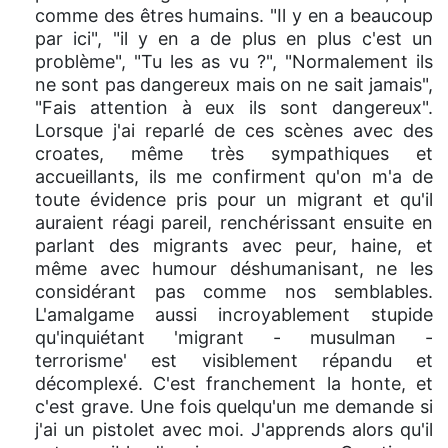
comme des êtres humains. "Il y en a beaucoup
par ici", "il y en a de plus en plus c'est un
problème", "Tu les as vu ?", "Normalement ils
ne sont pas dangereux mais on ne sait jamais",
"Fais attention à eux ils sont dangereux".
Lorsque j'ai reparlé de ces scènes avec des
croates, même très sympathiques et
accueillants, ils me confirment qu'on m'a de
toute évidence pris pour un migrant et qu'il
auraient réagi pareil, renchérissant ensuite en
parlant des migrants avec peur, haine, et
même avec humour déshumanisant, ne les
considérant pas comme nos semblables.
L'amalgame aussi incroyablement stupide
qu'inquiétant 'migrant - musulman -
terrorisme' est visiblement répandu et
décomplexé. C'est franchement la honte, et
c'est grave. Une fois quelqu'un me demande si
j'ai un pistolet avec moi. J'apprends alors qu'il