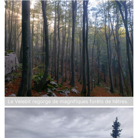
Le Velebit regorge de magnifiques forêts de hêtres.