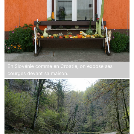
En Slovénie comme en Croatie, on expose ses
courges devant sa maison.