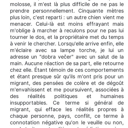
molosse, il m'est là plus difficile de ne pas le
prendre personnellement. Cinquante mètres
plus loin, c'est reparti : un autre chien vient me
menacer. Celui-là est moins effrayant mais
m'oblige à marcher à reculons pour ne pas lui
tourner le dos, et la propriétaire met du temps
à venir le chercher. Lorsqu'elle arrive enfin, elle
m'éclaire avec sa lampe torche, je lui un
adresse un "dobra večer" avec un salut de la
main. Aucune réaction de sa part, elle retourne
chez elle. Étant témoin de ces comportements
et étant presque sûr qu'ils m'ont pris pour un
migrant, des pensées de colère et de dégoût
m'envahissent et me poursuivent, associées à
des réalités politiques et humaines
insupportables. Ce terme si général de
migrant, qui efface les réalités propres à
chaque personne, pays, conflit, ce terme à
connotation négative qu'on le veuille ou non,