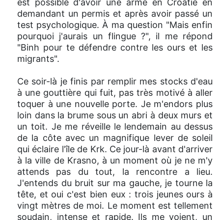
est possible d'avoir une arme en Croatie en
demandant un permis et après avoir passé un
test psychologique. À ma question "Mais enfin
pourquoi j'aurais un flingue ?", il me répond
"Binh pour te défendre contre les ours et les
migrants".
Ce soir-là je finis par remplir mes stocks d'eau
à une gouttière qui fuit, pas très motivé à aller
toquer à une nouvelle porte. Je m'endors plus
loin dans la brume sous un abri à deux murs et
un toit. Je me réveille le lendemain au dessus
de la côte avec un magnifique lever de soleil
qui éclaire l'île de Krk. Ce jour-là avant d'arriver
à la ville de Krasno, à un moment où je ne m'y
attends pas du tout, la rencontre a lieu.
J'entends du bruit sur ma gauche, je tourne la
tête, et oui c'est bien eux : trois jeunes ours à
vingt mètres de moi. Le moment est tellement
soudain, intense et rapide. Ils me voient, un