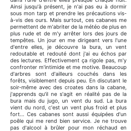
Ainsi jusqu'à présent, je n'ai pas eu à dormir
sous mon tarp et prendre les précautions vis-
à-vis des ours. Mais surtout, ces cabanes me
permettent de m'abriter de la météo de plus en
plus rude et de m'y arrêter lors des jours de
tempêtes. Un jour en me dirigeant vers l'une
d'entre elles, je découvre la bura, un vent
redoutable et redouté dont j'ai eu échos par
des lectures. Effectivement ça rigole pas, m'y
confronter m'intimide et me motive. Beaucoup
d'arbres sont d'ailleurs couchés dans les
forêts, visiblement depuis peu. En discutant le
soir-même avec des croates dans la cabane,
j'apprends qu'il ne s'agit en réalité pas de la
bura mais du jugo, un vent du sud. La bura
vient du nord, c'est un vent plus froid et plus
fort... Ces cabanes sont aussi équipées d'un
poêle qui me rend bien service. Je ne trouve
pas d'alcool à brûler pour mon réchaud en