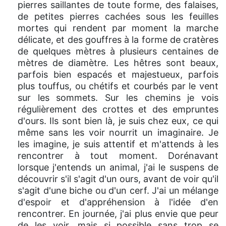
pierres saillantes de toute forme, des falaises,
de petites pierres cachées sous les feuilles
mortes qui rendent par moment la marche
délicate, et des gouffres à la forme de cratères
de quelques mètres à plusieurs centaines de
mètres de diamètre. Les hêtres sont beaux,
parfois bien espacés et majestueux, parfois
plus touffus, ou chétifs et courbés par le vent
sur les sommets. Sur les chemins je vois
régulièrement des crottes et des empruntes
d'ours. Ils sont bien là, je suis chez eux, ce qui
même sans les voir nourrit un imaginaire. Je
les imagine, je suis attentif et m'attends à les
rencontrer à tout moment. Dorénavant
lorsque j'entends un animal, j'ai le suspens de
découvrir s'il s'agit d'un ours, avant de voir qu'il
s'agit d'une biche ou d'un cerf. J'ai un mélange
d'espoir et d'appréhension à l'idée d'en
rencontrer. En journée, j'ai plus envie que peur
de les voir, mais si possible sans trop se