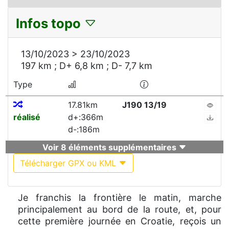
Infos topo
13/10/2023 > 23/10/2023
197 km ; D+ 6,8 km ; D- 7,7 km
Type
17.81km
J190 13/19
réalisé
d+:366m
d-:186m
Voir 8 éléments supplémentaires
Télécharger GPX ou KML
Je franchis la frontière le matin, marche
principalement au bord de la route, et, pour
cette première journée en Croatie, reçois un