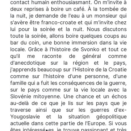
contact humain enthousiasmant. On m'invite à
deux reprises à boire un café. À la tombée de
la nuit, je demande de l'eau à un monsieur qui
s'avère être franco-croate et qui m'invite chez
lui pour la soirée et la nuit. Nous discutons
toute la soirée, allons boire quelques coups au
bar du coin, une bonne immersion dans la vie
locale. Grâce à l'histoire de Svonko et tout ce
qu'il me raconte de général comme
d'anecdotique sur la région et le pays,
j'apprends beaucoup sur l'Histoire de la Croatie
comme sur l'histoire d'une personne, d'une
famille qui a fuit les conséquences de la guerre,
sur le pays comme sur la vie locale avec la
Slovénie mitoyenne. Une chance et un échos
au-delà de ce que je lis sur les pays que je
traverse ainsi que sur les guerres d'ex-
Yougoslavie et la situation géopolitique
actuelle dans cette partie de l'Europe. Si vous
êtes intéressé•es, je trouve passionant et très