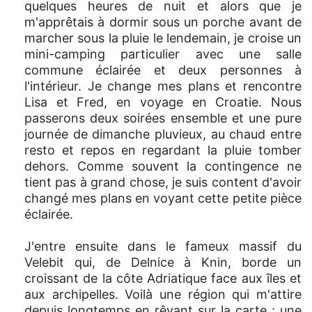
quelques heures de nuit et alors que je
m'apprêtais à dormir sous un porche avant de
marcher sous la pluie le lendemain, je croise un
mini-camping particulier avec une salle
commune éclairée et deux personnes à
l'intérieur. Je change mes plans et rencontre
Lisa et Fred, en voyage en Croatie. Nous
passerons deux soirées ensemble et une pure
journée de dimanche pluvieux, au chaud entre
resto et repos en regardant la pluie tomber
dehors. Comme souvent la contingence ne
tient pas à grand chose, je suis content d'avoir
changé mes plans en voyant cette petite pièce
éclairée.
J'entre ensuite dans le fameux massif du
Velebit qui, de Delnice à Knin, borde un
croissant de la côte Adriatique face aux îles et
aux archipelles. Voilà une région qui m'attire
depuis longtemps en rêvant sur la carte : une