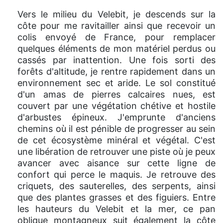
Vers le milieu du Velebit, je descends sur la
côte pour me ravitailler ainsi que recevoir un
colis envoyé de France, pour remplacer
quelques éléments de mon matériel perdus ou
cassés par inattention. Une fois sorti des
forêts d'altitude, je rentre rapidement dans un
environnement sec et aride. Le sol constitué
d'un amas de pierres calcaires nues, est
couvert par une végétation chétive et hostile
d'arbustes épineux. J'emprunte d'anciens
chemins où il est pénible de progresser au sein
de cet écosystème minéral et végétal. C'est
une libération de retrouver une piste où je peux
avancer avec aisance sur cette ligne de
confort qui perce le maquis. Je retrouve des
criquets, des sauterelles, des serpents, ainsi
que des plantes grasses et des figuiers. Entre
les hauteurs du Velebit et la mer, ce pan
oblique montagneux suit également la côte