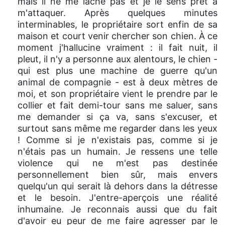
mais il ne me lâche pas et je le sens prêt à
m'attaquer. Après quelques minutes
interminables, le propriétaire sort enfin de sa
maison et court venir chercher son chien. À ce
moment j'hallucine vraiment : il fait nuit, il
pleut, il n'y a personne aux alentours, le chien -
qui est plus une machine de guerre qu'un
animal de compagnie - est à deux mètres de
moi, et son propriétaire vient le prendre par le
collier et fait demi-tour sans me saluer, sans
me demander si ça va, sans s'excuser, et
surtout sans même me regarder dans les yeux
! Comme si je n'existais pas, comme si je
n'étais pas un humain. Je ressens une telle
violence qui ne m'est pas destinée
personnellement bien sûr, mais envers
quelqu'un qui serait là dehors dans la détresse
et le besoin. J'entre-aperçois une réalité
inhumaine. Je reconnais aussi que du fait
d'avoir eu peur de me faire agresser par le