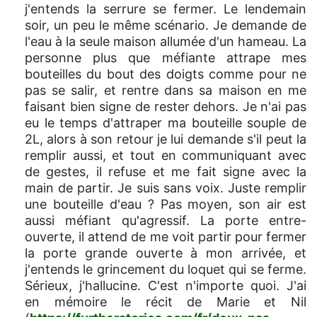
j'entends la serrure se fermer. Le lendemain
soir, un peu le même scénario. Je demande de
l'eau à la seule maison allumée d'un hameau. La
personne plus que méfiante attrape mes
bouteilles du bout des doigts comme pour ne
pas se salir, et rentre dans sa maison en me
faisant bien signe de rester dehors. Je n'ai pas
eu le temps d'attraper ma bouteille souple de
2L, alors à son retour je lui demande s'il peut la
remplir aussi, et tout en communiquant avec
de gestes, il refuse et me fait signe avec la
main de partir. Je suis sans voix. Juste remplir
une bouteille d'eau ? Pas moyen, son air est
aussi méfiant qu'agressif. La porte entre-
ouverte, il attend de me voit partir pour fermer
la porte grande ouverte à mon arrivée, et
j'entends le grincement du loquet qui se ferme.
Sérieux, j'hallucine. C'est n'importe quoi. J'ai
en mémoire le récit de Marie et Nil