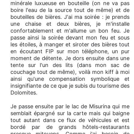
minérale luxueuse en bouteille (on ne va pas
boire l'eau de la source tout de même) et de
bouteilles de bières. J'ai ma soirée : je prends
une chaise et deux bières, je m'installe
confortablement et m'allume un bon feu. Je
passe ainsi la soirée devant mon feu et sous
les étoiles, à manger et siroter des bières tout
en écoutant FIP sur mon téléphone, un pur
moment de détente. Je dors ensuite dans une
tente sur l'un des lits (dans mon sac de
couchage tout de même), voilà mon kiff à moi
ainsi qu'une compensation symbolique et
insignifiante de ce que je subis du tourisme des
Dolomites.
Je passe ensuite par le lac de Misurina qui me
semblait épargné sur la carte mais qui baigne
tout autant dans ce flux de véhicules et est
bordé par de grands hôtels-restaurants
presque mitoyens. Comme j'ai besoin de