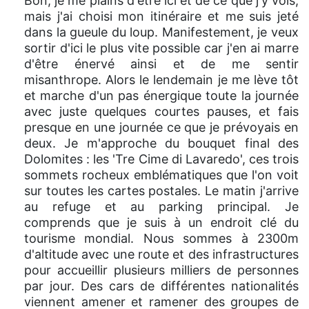
Bon, je me plains d'être ici et de ce que j'y vois,
mais j'ai choisi mon itinéraire et me suis jeté
dans la gueule du loup. Manifestement, je veux
sortir d'ici le plus vite possible car j'en ai marre
d'être énervé ainsi et de me sentir
misanthrope. Alors le lendemain je me lève tôt
et marche d'un pas énergique toute la journée
avec juste quelques courtes pauses, et fais
presque en une journée ce que je prévoyais en
deux. Je m'approche du bouquet final des
Dolomites : les 'Tre Cime di Lavaredo', ces trois
sommets rocheux emblématiques que l'on voit
sur toutes les cartes postales. Le matin j'arrive
au refuge et au parking principal. Je
comprends que je suis à un endroit clé du
tourisme mondial. Nous sommes à 2300m
d'altitude avec une route et des infrastructures
pour accueillir plusieurs milliers de personnes
par jour. Des cars de différentes nationalités
viennent amener et ramener des groupes de