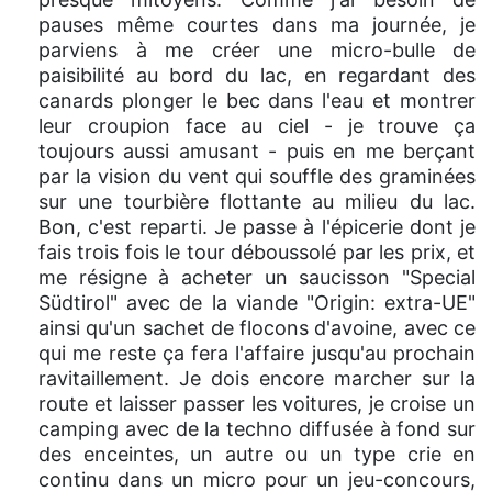
pauses même courtes dans ma journée, je
parviens à me créer une micro-bulle de
paisibilité au bord du lac, en regardant des
canards plonger le bec dans l'eau et montrer
leur croupion face au ciel - je trouve ça
toujours aussi amusant - puis en me berçant
par la vision du vent qui souffle des graminées
sur une tourbière flottante au milieu du lac.
Bon, c'est reparti. Je passe à l'épicerie dont je
fais trois fois le tour déboussolé par les prix, et
me résigne à acheter un saucisson "Special
Südtirol" avec de la viande "Origin: extra-UE"
ainsi qu'un sachet de flocons d'avoine, avec ce
qui me reste ça fera l'affaire jusqu'au prochain
ravitaillement. Je dois encore marcher sur la
route et laisser passer les voitures, je croise un
camping avec de la techno diffusée à fond sur
des enceintes, un autre ou un type crie en
continu dans un micro pour un jeu-concours,