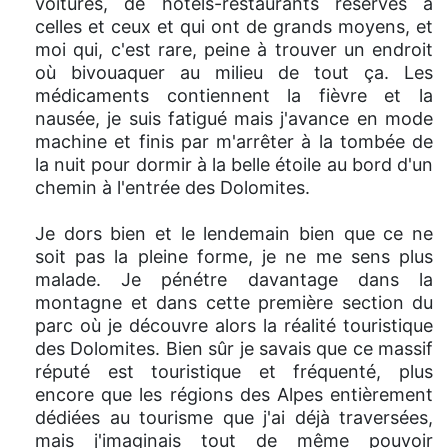
voitures, de hôtels-restaurants réservés à
celles et ceux et qui ont de grands moyens, et
moi qui, c'est rare, peine à trouver un endroit
où bivouaquer au milieu de tout ça. Les
médicaments contiennent la fièvre et la
nausée, je suis fatigué mais j'avance en mode
machine et finis par m'arrêter à la tombée de
la nuit pour dormir à la belle étoile au bord d'un
chemin à l'entrée des Dolomites.
Je dors bien et le lendemain bien que ce ne
soit pas la pleine forme, je ne me sens plus
malade. Je pénétre davantage dans la
montagne et dans cette première section du
parc où je découvre alors la réalité touristique
des Dolomites. Bien sûr je savais que ce massif
réputé est touristique et fréquenté, plus
encore que les régions des Alpes entièrement
dédiées au tourisme que j'ai déjà traversées,
mais j'imaginais tout de même pouvoir