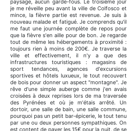
paysage, aucun garde-fous. Le troisième jour
je me réveille peu avant la ville de Colfosco et
mince, la fièvre partie est revenue. Je suis à
nouveau malade et fatigué. Je comprends qu'il
me faut une journée complète de repos pour
que la fièvre s'en aille pour de bon. Je regarde
tout de même les hébergements à proximité :
toujours rien à moins de 200€. Je traverse la
ville et effectivement, il n'y a que des
infrastructures touristiques : magasins de
sport tendances, agences d'excursions
sportives et hôtels luxueux, le tout recouvert
de bois pour donner un aspect "montagne". Je
rêve d'une simple auberge comme j'en avais
croisées à deux reprises lors de ma traversée
des Pyrénées et où je m'étais arrêté. Un
dortoir, une salle de bain, une salle commune,
pourquoi pas un petit bar-épicerie, le tout tenu
par une ou deux personnes sympathiques. On
est content de payer les 15€ pour la nuit, de se