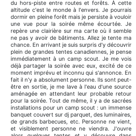
du hors-piste entre routes et forêts. À cette
altitude c'est le monde à l'envers. Je pourrais
dormir en pleine forêt mais je persiste à vouloir
une vue pour la soirée même écourtée. Je
repère une clairière sur ma carte où il semble
ne pas y avoir de bâtiments. Allez je tente ma
chance. En arrivant je suis surpris d'y découvrir
plein de grandes tentes canadiennes, je pense
immédiatement à un camp scout. Je me vois
déjà partager la soirée avec eux, excité de ce
moment imprévu et inconnu qui s'annonce. En
fait il n'y a absolument personne. Ils sont peut-
être en sortie, je me lave à l'eau d'une source
aménagée en attendant leur probable retour
pour la soirée. Tout de même, il y a de sacrées
installations pour un camp scout : un immense
banquet couvert sur dj parquet, des luminaires,
de grands barbecues, etc. Personne ne vient,
et visiblement personne ne viendra. J'ouvre
alors quelques tentes et y découvre dans