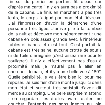
fin sur du pierrier en portant 5L d'eau, car
d'après ma carte il n'y en aura pas à proximité
de la cabane. Je finis en marchant à pas très
lents, le corps fatigué par mon état fiévreux.
J'ai l'impression d'avoir la démarche d'une
personne très âgée. J'arrive pile à la tombée
de la nuit et découvre mon hébergement : une
cabane en bois assez grande avec à l'intérieur
tables et bancs, et c'est tout. C'est parfait, la
cabane est très saine, aucune crotte de souris
ni de toile d'araignée (c'est assez rare pour le
souligner). Il n'y a effectivement pas d'eau à
proximité mais je n'aurai pas à aller en
chercher demain, et il y a une belle vue à 180°.
Quelle paisibilité, je vais être bien ici pour me
reposer. Je suis fier d'être monté jusqu'ici dans
mon état et surtout très satisfait d'avoir dit
merde au camping. Une belle surprise m'attend
: en regardant les étoiles avant d'aller me
coucher, j'entends des sons inédits au loin