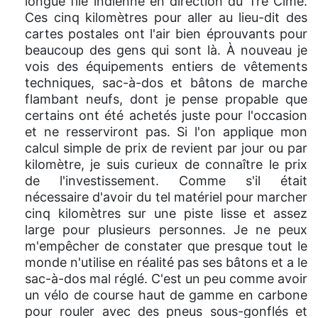
longue file indienne en direction du Tre Cime.
Ces cinq kilomètres pour aller au lieu-dit des
cartes postales ont l'air bien éprouvants pour
beaucoup des gens qui sont là. À nouveau je
vois des équipements entiers de vêtements
techniques, sac-à-dos et bâtons de marche
flambant neufs, dont je pense propable que
certains ont été achetés juste pour l'occasion
et ne resserviront pas. Si l'on applique mon
calcul simple de prix de revient par jour ou par
kilomètre, je suis curieux de connaître le prix
de l'investissement. Comme s'il était
nécessaire d'avoir du tel matériel pour marcher
cinq kilomètres sur une piste lisse et assez
large pour plusieurs personnes. Je ne peux
m'empêcher de constater que presque tout le
monde n'utilise en réalité pas ses bâtons et a le
sac-à-dos mal réglé. C'est un peu comme avoir
un vélo de course haut de gamme en carbone
pour rouler avec des pneus sous-gonflés et