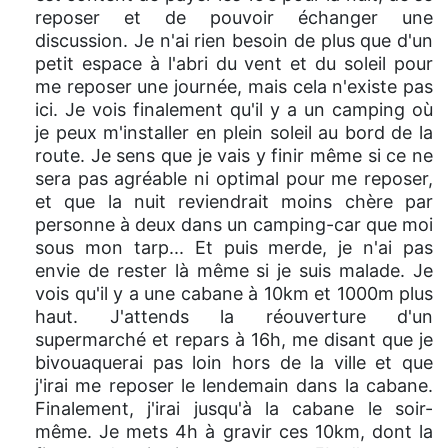
reposer et de pouvoir échanger une
discussion. Je n'ai rien besoin de plus que d'un
petit espace à l'abri du vent et du soleil pour
me reposer une journée, mais cela n'existe pas
ici. Je vois finalement qu'il y a un camping où
je peux m'installer en plein soleil au bord de la
route. Je sens que je vais y finir même si ce ne
sera pas agréable ni optimal pour me reposer,
et que la nuit reviendrait moins chère par
personne à deux dans un camping-car que moi
sous mon tarp... Et puis merde, je n'ai pas
envie de rester là même si je suis malade. Je
vois qu'il y a une cabane à 10km et 1000m plus
haut. J'attends la réouverture d'un
supermarché et repars à 16h, me disant que je
bivouaquerai pas loin hors de la ville et que
j'irai me reposer le lendemain dans la cabane.
Finalement, j'irai jusqu'à la cabane le soir-
même. Je mets 4h à gravir ces 10km, dont la