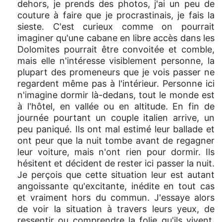
dehors, je prends des photos, j'ai un peu de
couture à faire que je procrastinais, je fais la
sieste. C'est curieux comme on pourrait
imaginer qu'une cabane en libre accès dans les
Dolomites pourrait être convoitée et comble,
mais elle n'intéresse visiblement personne, la
plupart des promeneurs que je vois passer ne
regardent même pas à l'intérieur. Personne ici
n'imagine dormir là-dedans, tout le monde est
à l'hôtel, en vallée ou en altitude. En fin de
journée pourtant un couple italien arrive, un
peu paniqué. Ils ont mal estimé leur ballade et
ont peur que la nuit tombe avant de regagner
leur voiture, mais n'ont rien pour dormir. Ils
hésitent et décident de rester ici passer la nuit.
Je perçois que cette situation leur est autant
angoissante qu'excitante, inédite en tout cas
et vraiment hors du commun. J'essaye alors
de voir la situation à travers leurs yeux, de
ressentir ou comprendre la folie qu'ils vivent,