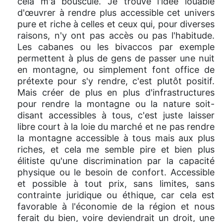
cela m'a bousculé. Je trouve l'idée louable
d'œuvrer à rendre plus accessible cet univers
pure et riche à celles et ceux qui, pour diverses
raisons, n'y ont pas accès ou pas l'habitude.
Les cabanes ou les bivaccos par exemple
permettent à plus de gens de passer une nuit
en montagne, ou simplement font office de
prétexte pour s'y rendre, c'est plutôt positif.
Mais créer de plus en plus d'infrastructures
pour rendre la montagne ou la nature soit-
disant accessibles à tous, c'est juste laisser
libre court à la loie du marché et ne pas rendre
la montagne accessible à tous mais aux plus
riches, et cela me semble pire et bien plus
élitiste qu'une discrimination par la capacité
physique ou le besoin de confort. Accessible
et possible à tout prix, sans limites, sans
contrainte juridique ou éthique, car cela est
favorable à l'économie de la région et nous
ferait du bien, voire deviendrait un droit, une