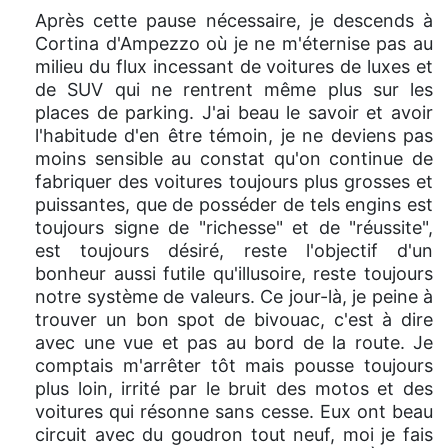
Après cette pause nécessaire, je descends à
Cortina d'Ampezzo où je ne m'éternise pas au
milieu du flux incessant de voitures de luxes et
de SUV qui ne rentrent même plus sur les
places de parking. J'ai beau le savoir et avoir
l'habitude d'en être témoin, je ne deviens pas
moins sensible au constat qu'on continue de
fabriquer des voitures toujours plus grosses et
puissantes, que de posséder de tels engins est
toujours signe de "richesse" et de "réussite",
est toujours désiré, reste l'objectif d'un
bonheur aussi futile qu'illusoire, reste toujours
notre système de valeurs. Ce jour-là, je peine à
trouver un bon spot de bivouac, c'est à dire
avec une vue et pas au bord de la route. Je
comptais m'arrêter tôt mais pousse toujours
plus loin, irrité par le bruit des motos et des
voitures qui résonne sans cesse. Eux ont beau
circuit avec du goudron tout neuf, moi je fais