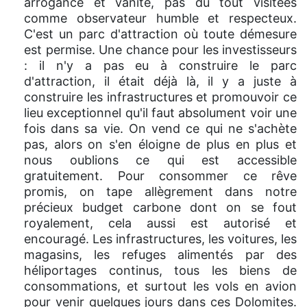
arrogance et vanité, pas du tout visitées
comme observateur humble et respecteux.
C'est un parc d'attraction où toute démesure
est permise. Une chance pour les investisseurs
: il n'y a pas eu à construire le parc
d'attraction, il était déjà là, il y a juste à
construire les infrastructures et promouvoir ce
lieu exceptionnel qu'il faut absolument voir une
fois dans sa vie. On vend ce qui ne s'achète
pas, alors on s'en éloigne de plus en plus et
nous oublions ce qui est accessible
gratuitement. Pour consommer ce rêve
promis, on tape allègrement dans notre
précieux budget carbone dont on se fout
royalement, cela aussi est autorisé et
encouragé. Les infrastructures, les voitures, les
magasins, les refuges alimentés par des
héliportages continus, tous les biens de
consommations, et surtout les vols en avion
pour venir quelques jours dans ces Dolomites.