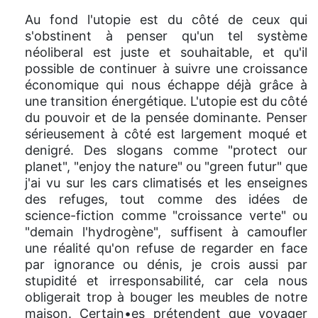
Au fond l'utopie est du côté de ceux qui
s'obstinent à penser qu'un tel système
néoliberal est juste et souhaitable, et qu'il
possible de continuer à suivre une croissance
économique qui nous échappe déjà grâce à
une transition énergétique. L'utopie est du côté
du pouvoir et de la pensée dominante. Penser
sérieusement à côté est largement moqué et
denigré. Des slogans comme "protect our
planet", "enjoy the nature" ou "green futur" que
j'ai vu sur les cars climatisés et les enseignes
des refuges, tout comme des idées de
science-fiction comme "croissance verte" ou
"demain l'hydrogène", suffisent à camoufler
une réalité qu'on refuse de regarder en face
par ignorance ou dénis, je crois aussi par
stupidité et irresponsabilité, car cela nous
obligerait trop à bouger les meubles de notre
maison. Certain•es prétendent que voyager