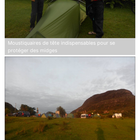
Moustiquaires de tête indispensables pour se
protéger des midges