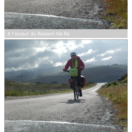
A l'assaut du Bealach Na Ba