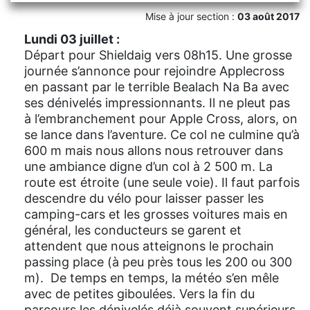
Mise à jour section :
03 août 2017
Lundi 03 juillet :
Départ pour Shieldaig vers 08h15. Une grosse
journée s’annonce pour rejoindre Applecross
en passant par le terrible Bealach Na Ba avec
ses dénivelés impressionnants. Il ne pleut pas
à l’embranchement pour Apple Cross, alors, on
se lance dans l’aventure. Ce col ne culmine qu’à
600 m mais nous allons nous retrouver dans
une ambiance digne d’un col à 2 500 m. La
route est étroite (une seule voie). Il faut parfois
descendre du vélo pour laisser passer les
camping-cars et les grosses voitures mais en
général, les conducteurs se garent et
attendent que nous atteignons le prochain
passing place (à peu près tous les 200 ou 300
m). De temps en temps, la météo s’en mêle
avec de petites giboulées. Vers la fin du
parcours les dénivelés déjà souvent supérieurs