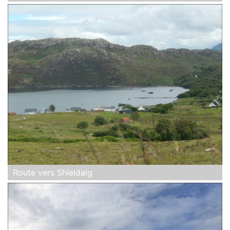
Route vers Shieldaig