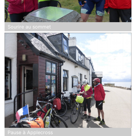
Sourire au sommet
Pause à Applecross