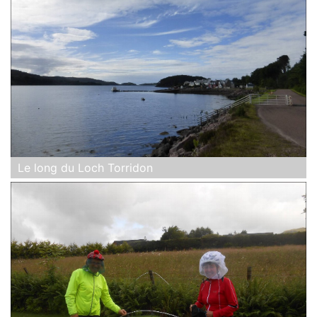
Le long du Loch Torridon