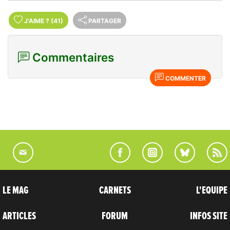
J'AIME
?
(41)
PARTAGER
Commentaires
COMMENTER
LE MAG
CARNETS
L'EQUIPE
ARTICLES
FORUM
INFOS SITE