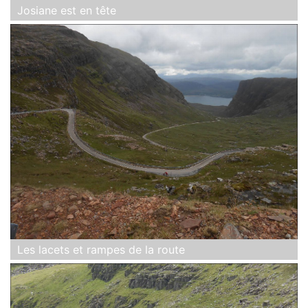
Josiane est en tête
Les lacets et rampes de la route