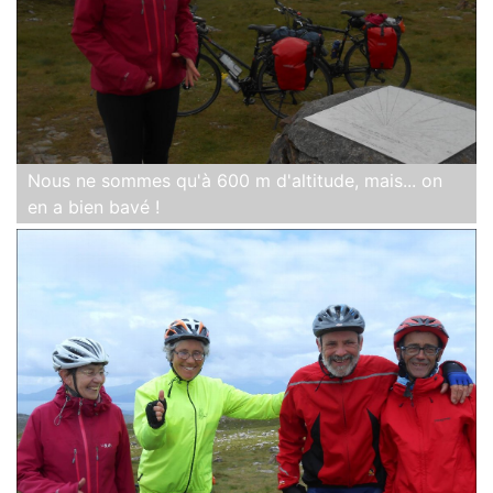
Nous ne sommes qu'à 600 m d'altitude, mais... on
en a bien bavé !