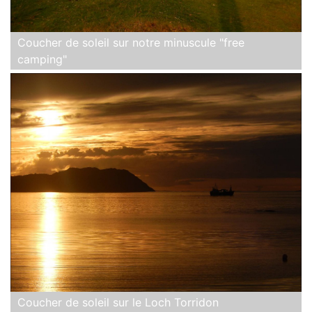
Coucher de soleil sur notre minuscule "free
camping"
Coucher de soleil sur le Loch Torridon