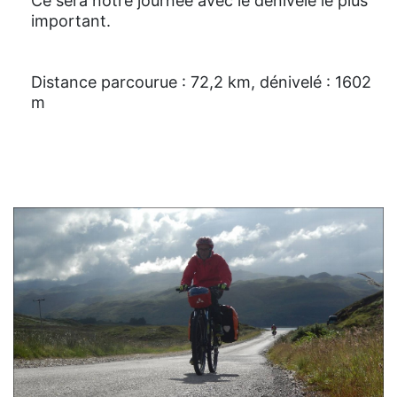
Ce sera notre journée avec le dénivelé le plus
important.
Distance parcourue : 72,2 km, dénivelé : 1602
m