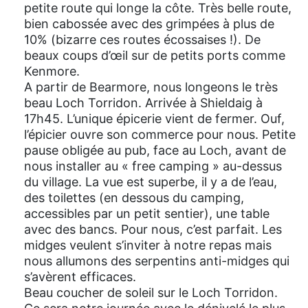
petite route qui longe la côte. Très belle route,
bien cabossée avec des grimpées à plus de
10% (bizarre ces routes écossaises !). De
beaux coups d’œil sur de petits ports comme
Kenmore.
A partir de Bearmore, nous longeons le très
beau Loch Torridon. Arrivée à Shieldaig à
17h45. L’unique épicerie vient de fermer. Ouf,
l’épicier ouvre son commerce pour nous. Petite
pause obligée au pub, face au Loch, avant de
nous installer au « free camping » au-dessus
du village. La vue est superbe, il y a de l’eau,
des toilettes (en dessous du camping,
accessibles par un petit sentier), une table
avec des bancs. Pour nous, c’est parfait. Les
midges veulent s’inviter à notre repas mais
nous allumons des serpentins anti-midges qui
s’avèrent efficaces.
Beau coucher de soleil sur le Loch Torridon.