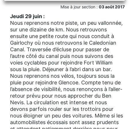
Mise à jour section :
03 août 2017
Jeudi 29 juin :
Nous reprenons notre piste, un peu vallonnée,
sur une dizaine de km. Nous retrouvons
ensuite une petite route qui nous conduit à
Gairlochy où nous retrouvons le Caledonian
Canal. Traversée d’écluse pour passer de
l’autre côté du canal puis nous suivons des
voies cyclables pour rejoindre Fort William
sous la pluie. Déjeuner à l’abri dans un bar.
Nous reprenons nos vélos, toujours sous la
pluie pour rejoindre Glencoe. Compte tenu de
l’absence de visibilité, nous renonçons à l’aller-
retour prévu pour nous approcher du Ben
Nevis. La circulation est intense et nous
devons parfois rouler sur les trottoirs pour
nous éloigner un peu des voitures. Même si les
automobilistes écossais sont assez prudents
et attendent patiemment derrière nous pour