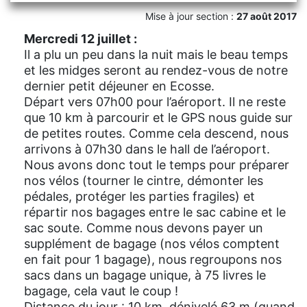
Mise à jour section :
27 août 2017
Mercredi 12 juillet :
Il a plu un peu dans la nuit mais le beau temps
et les midges seront au rendez-vous de notre
dernier petit déjeuner en Ecosse.
Départ vers 07h00 pour l’aéroport. Il ne reste
que 10 km à parcourir et le GPS nous guide sur
de petites routes. Comme cela descend, nous
arrivons à 07h30 dans le hall de l’aéroport.
Nous avons donc tout le temps pour préparer
nos vélos (tourner le cintre, démonter les
pédales, protéger les parties fragiles) et
répartir nos bagages entre le sac cabine et le
sac soute. Comme nous devons payer un
supplément de bagage (nos vélos comptent
en fait pour 1 bagage), nous regroupons nos
sacs dans un bagage unique, à 75 livres le
bagage, cela vaut le coup !
Distance du jour : 10 km, dénivelé 63 m (quand