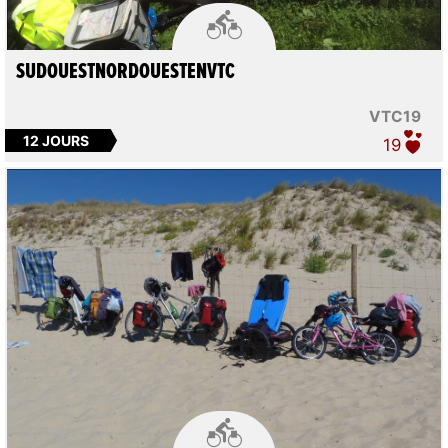

SUDOUESTNORDOUESTENVTC
VTC19
12 JOURS
19
