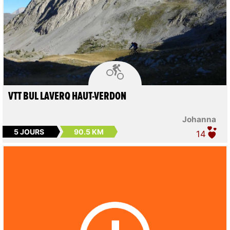

VTT BUL LAVERQ HAUT-VERDON
Johanna
5 JOURS
90.5 KM
14