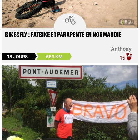

BIKE&FLY : FATBIKE ET PARAPENTE EN NORMANDIE
Anthony
18 JOURS
653 KM
15