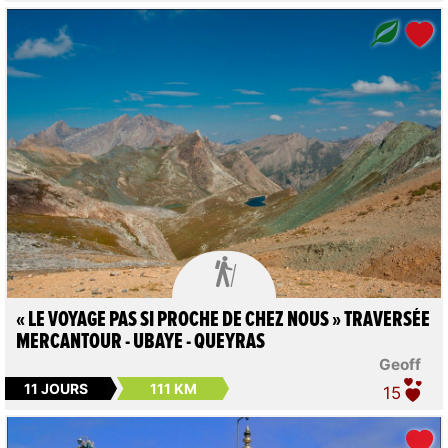

« LE VOYAGE PAS SI PROCHE DE CHEZ NOUS » TRAVERSÉE
MERCANTOUR - UBAYE - QUEYRAS
Geoff
11 JOURS
111 KM
15