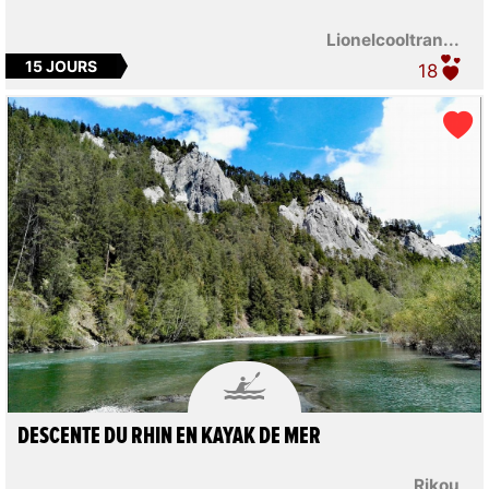
Lionelcooltran...
15 JOURS
18

DESCENTE DU RHIN EN KAYAK DE MER
Rikou