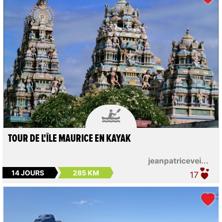

TOUR DE L'ÎLE MAURICE EN KAYAK
jeanpatricevei...
14 JOURS
285 KM
17