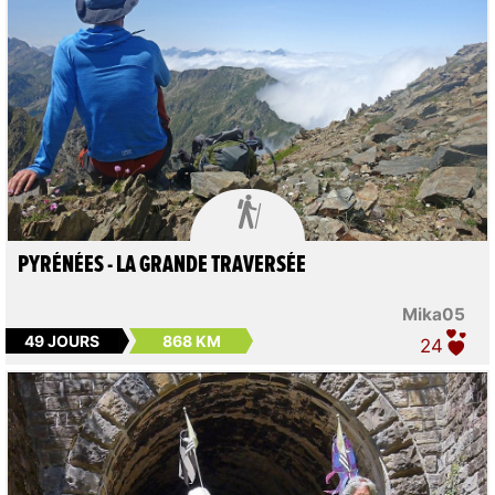

PYRÉNÉES - LA GRANDE TRAVERSÉE
Mika05
49 JOURS
868 KM
24