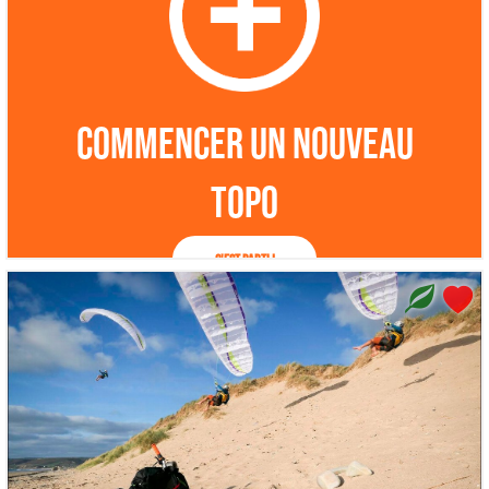
Commencer un nouveau
topo
C'est parti !