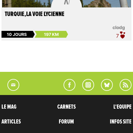
TURQUIE,LA VOIE LYCIENNE
clodg
10 JOURS
197 KM
7
LE MAG
CARNETS
L'EQUIPE
ARTICLES
FORUM
INFOS SITE