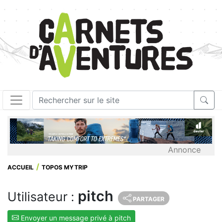
Annonce
ACCUEIL
TOPOS MYTRIP
pitch
Utilisateur :
PARTAGER
Envoyer un message privé à pitch