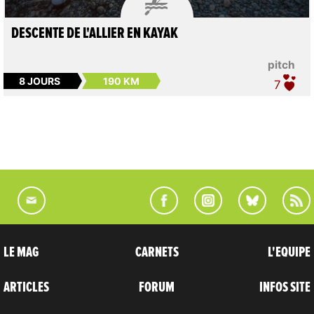
DESCENTE DE L'ALLIER EN KAYAK
pitch
8 JOURS
190 KM
7
LE MAG
CARNETS
L'EQUIPE
ARTICLES
FORUM
INFOS SITE