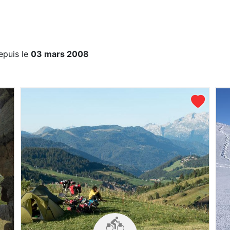
epuis le
03 mars 2008
