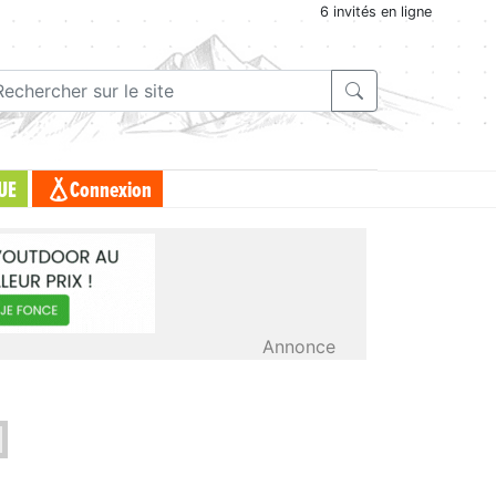
6 invités en ligne
UE
Connexion
Annonce