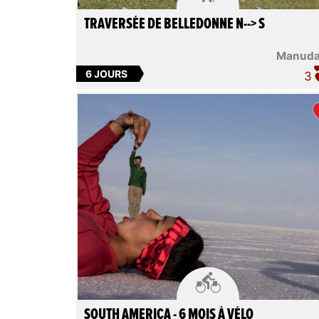
TRAVERSÉE DE BELLEDONNE N--> S
Manud
6 JOURS
3

SOUTH AMERICA - 6 MOIS À VÉLO