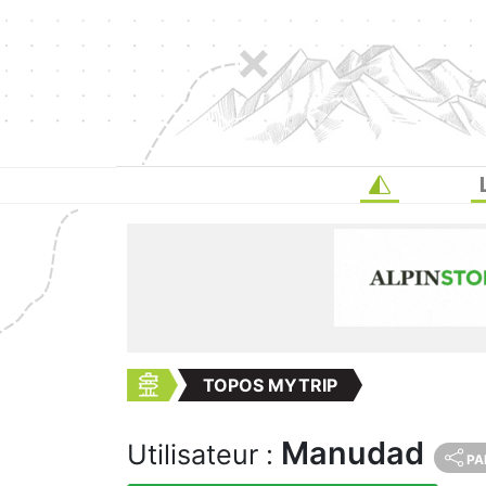
TOPOS MYTRIP
Manudad
Utilisateur :
PA