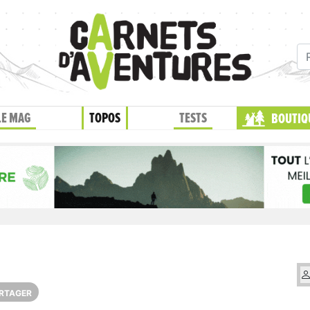
LE MAG
TOPOS
TESTS
BOUTIQ
RTAGER