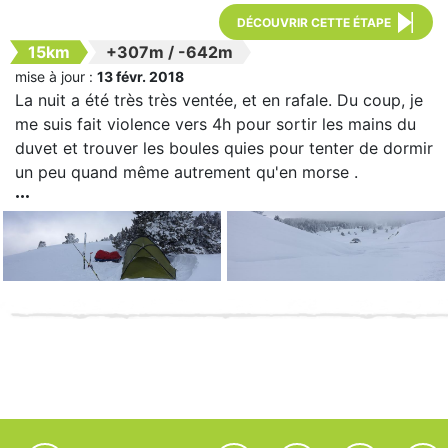
DÉCOUVRIR CETTE ÉTAPE
15km
+307m
/
-642m
mise à jour :
13 févr. 2018
La nuit a été très très ventée, et en rafale. Du coup, je
me suis fait violence vers 4h pour sortir les mains du
duvet et trouver les boules quies pour tenter de dormir
un peu quand même autrement qu'en morse .