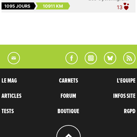
1095 JOURS
10911 KM
13
LE MAG
CARNETS
L'EQUIPE
ARTICLES
FORUM
INFOS SITE
TESTS
BOUTIQUE
RGPD