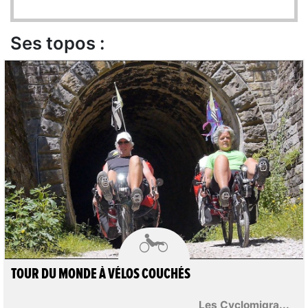
Ses topos :

TOUR DU MONDE À VÉLOS COUCHÉS
Les Cyclomigra...