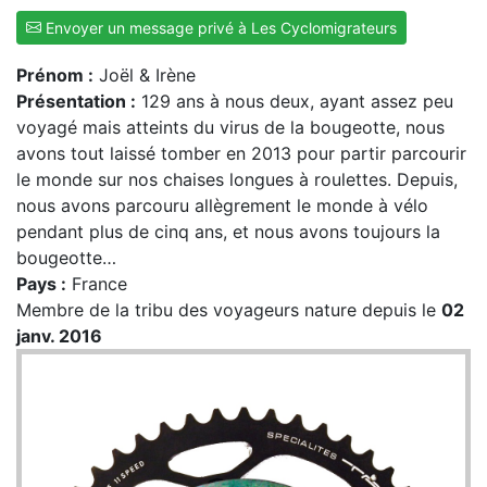
Envoyer un message privé à Les Cyclomigrateurs
Prénom :
Joël & Irène
Présentation :
129 ans à nous deux, ayant assez peu
voyagé mais atteints du virus de la bougeotte, nous
avons tout laissé tomber en 2013 pour partir parcourir
le monde sur nos chaises longues à roulettes. Depuis,
nous avons parcouru allègrement le monde à vélo
pendant plus de cinq ans, et nous avons toujours la
bougeotte…
Pays :
France
Membre de la tribu des voyageurs nature depuis le
02
janv. 2016