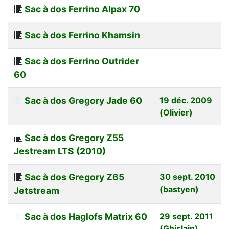
Sac à dos Ferrino Alpax 70
Sac à dos Ferrino Khamsin
Sac à dos Ferrino Outrider
60
Sac à dos Gregory Jade 60
19 déc. 2009
(Olivier)
Sac à dos Gregory Z55
Jestream LTS (2010)
Sac à dos Gregory Z65
30 sept. 2010
(bastyen)
Jetstream
Sac à dos Haglofs Matrix 60
29 sept. 2011
(Ghislain)