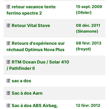
retour vacance tente
15 sept. 2009
(Olivier)
ferrino spectre 2
Retour Vital Stove
08 déc. 2011
(Sinamone)
Retours d'expérience sur
08 févr. 2013
(freyot)
réchaud Optimus Nova Plus
RTM Ocean Duo / Solar 410
/ Pathfinder II
sac a dos
Sac à dos Aarn
Sac à dos ABS Airbag,
12 févr. 2012