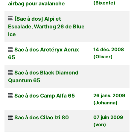
(Bixente)
airbag pour avalanche
[Sac à dos] Alpi et
Escalade, Warthog 26 de Blue
Ice
Sac à dos Arctéryx Acrux
14 déc. 2008
(Olivier)
65
Sac à dos Black Diamond
Quantum 65
Sac à dos Camp Alfa 65
26 janv. 2009
(Johanna)
Sac à dos Cilao Izi 80
07 juin 2009
(von)