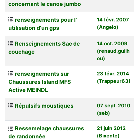
concernant le canoe jumbo
renseignements pour l'
14 févr. 2007
(Angelo)
utilisation d'un gps
Renseignements Sac de
14 oct. 2009
(renaud.guilh
couchage
ou)
renseignements sur
23 févr. 2014
(Trappeur63)
Chaussures Island MFS
Active MEINDL
Répulsifs moustiques
07 sept. 2010
(seb)
Ressemelage chaussures
21 juin 2012
(Bixente)
de randonnée