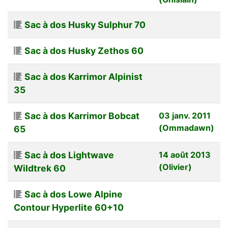
Sac à dos Husky Sulphur 70
Sac à dos Husky Zethos 60
Sac à dos Karrimor Alpinist
35
Sac à dos Karrimor Bobcat
03 janv. 2011
(Ommadawn)
65
Sac à dos Lightwave
14 août 2013
(Olivier)
Wildtrek 60
Sac à dos Lowe Alpine
Contour Hyperlite 60+10