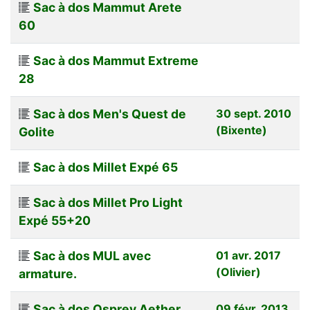
Sac à dos Mammut Arete
60
Sac à dos Mammut Extreme
28
Sac à dos Men's Quest de
30 sept. 2010
(Bixente)
Golite
Sac à dos Millet Expé 65
Sac à dos Millet Pro Light
Expé 55+20
Sac à dos MUL avec
01 avr. 2017
(Olivier)
armature.
Sac à dos Osprey Aether
09 févr. 2013