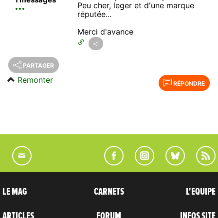
Peu cher, leger et d'une marque
réputée...
Merci d'avance
PARTAGER
Remonter
RÉPONDRE
LE MAG
CARNETS
L'EQUIPE
ARTICLES
FORUM
INFOS SITE