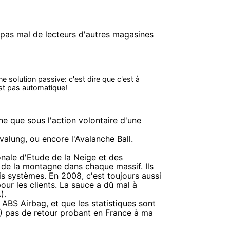
x pas mal de lecteurs d'autres magasines
 solution passive: c'est dire que c'est à
'est pas automatique!
nne que sous l'action volontaire d'une
avalung, ou encore l'Avalanche Ball.
nale d'Etude de la Neige et des
 de la montagne dans chaque massif. Ils
is systèmes. En 2008, c'est toujours aussi
our les clients. La sauce a dû mal à
).
t ABS Airbag, et que les statistiques sont
A) pas de retour probant en France à ma