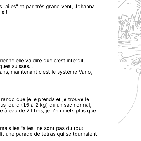
s "ailes" et par très grand vent, Johanna
s !
nne elle va dire que c'est interdit...
ques suisses...
ans, maintenant c'est le système Vario,
 rando que je le prends et je trouve le
us lourd (1.5 à 2 kg) qu'un sac normal,
e à eau de 2 litres, je n'en mets plus que
mais les "ailes" ne sont pas du tout
 dit une parade de tétras qui se tournaient