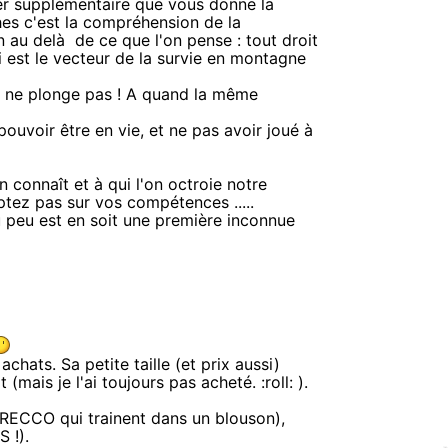
ker supplémentaire que vous donne la
hes c'est la compréhension de la
au delà de ce que l'on pense : tout droit
ui est le vecteur de la survie en montagne
on ne plonge pas ! A quand la même
ouvoir être en vie, et ne pas avoir joué à
 connaît et à qui l'on octroie notre
tez pas sur vos compétences .....
 peu est en soit une première inconnue
achats. Sa petite taille (et prix aussi)
mais je l'ai toujours pas acheté. :roll: ).
le RECCO qui trainent dans un blouson),
 !).