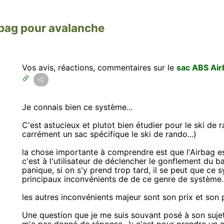
rbag pour avalanche
Vos avis, réactions, commentaires sur le
sac ABS Air
Je connais bien ce système...
C'est astucieux et plutot bien étudier pour le ski de 
carrément un sac spécifique le ski de rando...)
la chose importante à comprendre est que l'Airbag est
c'est à l'utilisateur de déclencher le gonflement du b
panique, si on s'y prend trop tard, il se peut que ce s
principaux inconvénients de de ce genre de système..
les autres inconvénients majeur sont son prix et son p
Une question que je me suis souvant posé à son sujet (