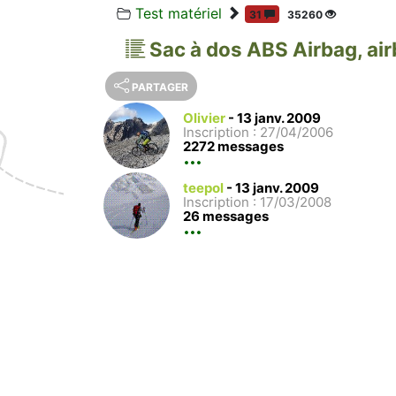
Test matériel
31
35260
Sac à dos ABS Airbag, ai
PARTAGER
Olivier
-
13 janv. 2009
Inscription : 27/04/2006
2272 messages
teepol
-
13 janv. 2009
Inscription : 17/03/2008
26 messages