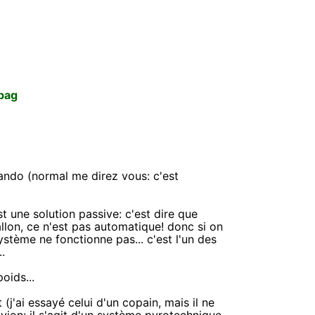
bag
rando (normal me direz vous: c'est
 une solution passive: c'est dire que
allon, ce n'est pas automatique! donc si on
ystème ne fonctionne pas... c'est l'un des
.
oids...
j'ai essayé celui d'un copain, mais il ne