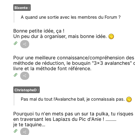
Bixente :
A quand une sortie avec les membres du Forum ?
Bonne petite idée, ça !
Un peu dur à organiser, mais bonne idée.
Pour une meilleure connaissance/compréhension des ri
méthode de réduction, le bouquin "3x3 avalanches" d
livre et la méthode font référence.
ChristopheD :
Pas mal du tout l'Avalanche ball, je connaissais pas.
Pourquoi tu n'en mets pas un sur ta pulka, tu risque
en traversant les Lapiazs du Pic d'Anie ! .........
je te taquine...