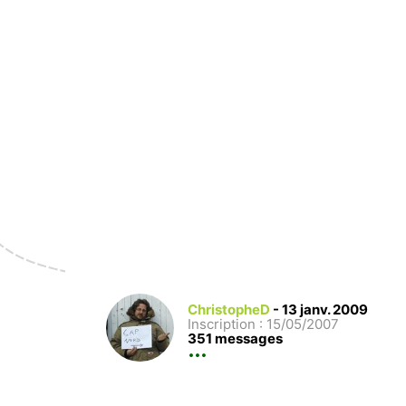
ChristopheD
-
13 janv. 2009
Inscription : 15/05/2007
351 messages