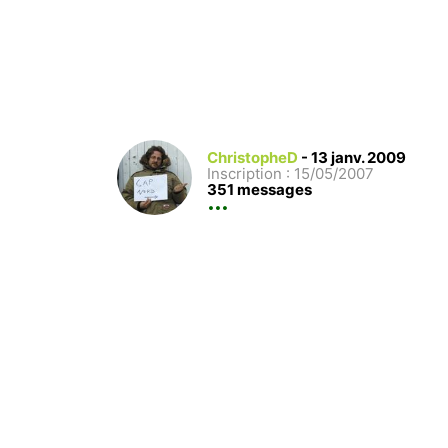
ChristopheD
-
13 janv. 2009
Inscription : 15/05/2007
351 messages