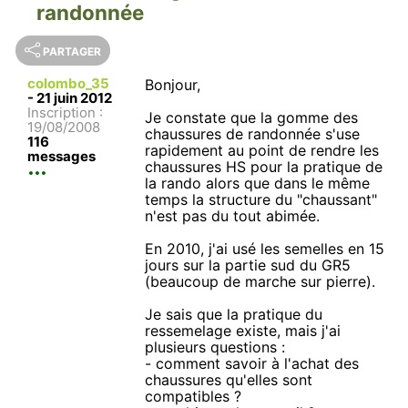
randonnée
PARTAGER
colombo_35
Bonjour,
-
21 juin 2012
Inscription :
Je constate que la gomme des
19/08/2008
chaussures de randonnée s'use
116
rapidement au point de rendre les
messages
chaussures HS pour la pratique de
la rando alors que dans le même
temps la structure du "chaussant"
n'est pas du tout abimée.
En 2010, j'ai usé les semelles en 15
jours sur la partie sud du GR5
(beaucoup de marche sur pierre).
Je sais que la pratique du
ressemelage existe, mais j'ai
plusieurs questions :
- comment savoir à l'achat des
chaussures qu'elles sont
compatibles ?