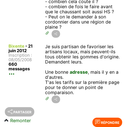
- combien cela coute il ?
- combien de fois le faire avant
que le chaussant soit aussi HS ?
- Peut on le demander à son
cordonnier dans une région de
plaine ?
Bixente
-
21
Je suis partisan de favoriser les
juin 2012
artisans locaux, mais peuvent-ils
Inscription :
tous obtenir les gommes d'origine.
08/05/2008
Demandent leurs.
660
messages
Une bonne
adresse
, mais il y en a
d'autres.
T'as les tarifs sur la première page
pour te donner un point de
comparaison.
PARTAGER
Remonter
RÉPONDRE