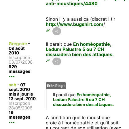
anti-moustiques/4480
Sinon il y a aussi ça (discret !!) :
http://www.bugshirt.com
/
Grégoire
-
Il parait que
En homéopathie,
09 août
Ledum Palustre 5 ou 7 CH
2010
dissuadera bien des attaques.
Inscription :
03/07/2008
929
messages
seb
-
07
Erön Riog :
sept. 2010
mis à jour le
Il parait que
En homéopathie,
13 sept. 2010
Ledum Palustre 5 ou 7 CH
Inscription :
dissuadera bien des attaques.
28/05/2006
19
messages
A condition que le moustique
croie à l'homéopathie et qu'il soit
au courant de son utilisation (avec