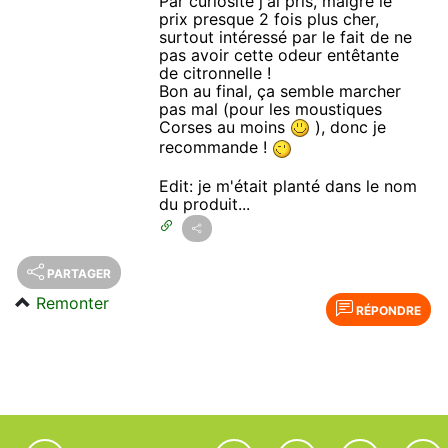
Par curiosité j'ai pris, malgré le
prix presque 2 fois plus cher,
surtout intéressé par le fait de ne
pas avoir cette odeur entêtante
de citronnelle !
Bon au final, ça semble marcher
pas mal (pour les moustiques
Corses au moins
), donc je
recommande !
Edit: je m'était planté dans le nom
du produit...
PARTAGER
Remonter
RÉPONDRE