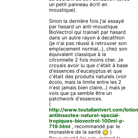
un petit panneau écrit en
moustique).
Sinon la dernière fois j'ai essayé
par hasard un anti-moustique
BioVectrol qui trainait par hasard
dans un autre rayon à decathlon
(je n'ai pas réussi à retrouver son
emplacement normal...), chez son
équivalent classique à la
citronnelle 2 fois moins cher. Je
croyais avoir lu que c'était à base
d'essences d'eucalyptus et que
c'était des produits naturels (voir
écolo, mais la limite entre les 2
n'est jamais bien claire...) mais je
vois que ça semble être un
patchwork d'essences.
(
http://www.toutallantvert.com/lotio
antiinsectes-naturel-special-
tropiques-biovectrol-100ml-p-
719.html
, recommandé par le
monastère de la santé
)