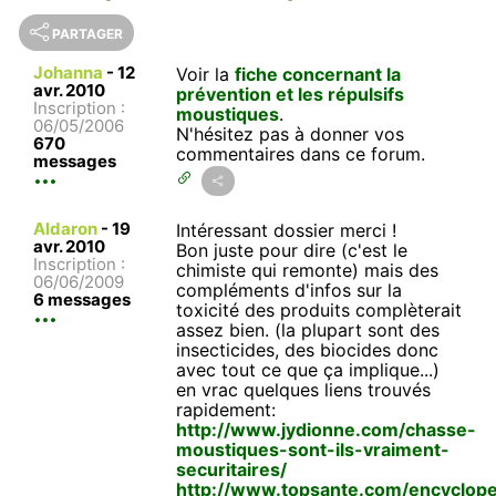
PARTAGER
Johanna
-
12
Voir la
fiche concernant la
avr. 2010
prévention et les répulsifs
Inscription :
moustiques
.
06/05/2006
N'hésitez pas à donner vos
670
commentaires dans ce forum.
messages
Aldaron
-
19
Intéressant dossier merci !
avr. 2010
Bon juste pour dire (c'est le
Inscription :
chimiste qui remonte) mais des
06/06/2009
compléments d'infos sur la
6 messages
toxicité des produits complèterait
assez bien. (la plupart sont des
insecticides, des biocides donc
avec tout ce que ça implique...)
en vrac quelques liens trouvés
rapidement:
http://www.jydionne.com/chasse-
moustiques-sont-ils-vraiment-
securitaires/
http://www.topsante.com/encyclop