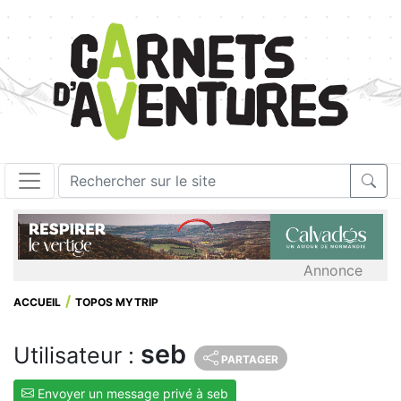
Annonce
ACCUEIL
TOPOS MYTRIP
seb
Utilisateur :
PARTAGER
Envoyer un message privé à seb