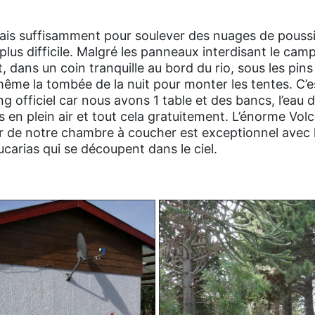
 mais suffisamment pour soulever des nuages de pouss
plus difficile. Malgré les panneaux interdisant le cam
, dans un coin tranquille au bord du rio, sous les pins
me la tombée de la nuit pour monter les tentes. C’es
 officiel car nous avons 1 table et des bancs, l’eau d
s en plein air et tout cela gratuitement. L’énorme Vol
cor de notre chambre à coucher est exceptionnel avec 
carias qui se découpent dans le ciel.