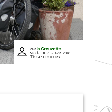
la Creuzette
PAR
MIS À JOUR 09 AVR. 2018
5347 LECTEURS