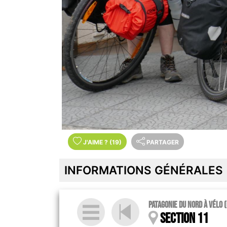
J'AIME
?
(19)
PARTAGER
INFORMATIONS GÉNÉRALES
Patagonie du nord à vélo 
Section 11