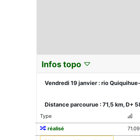
Infos topo
Vendredi 19 janvier : rio Quiquihue
Distance parcourue : 71,5 km, D+ 
Type
réalisé
71.0