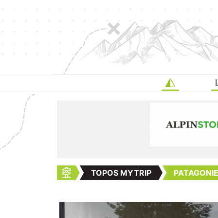
TOPOS MYTRIP
PATAGONIE