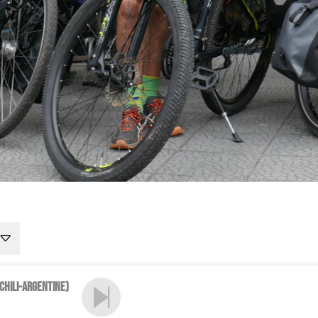
(Chili-Argentine)