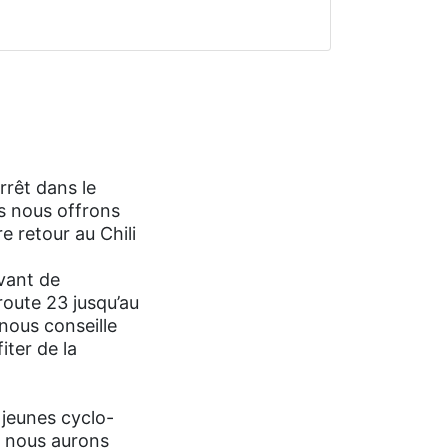
rrêt dans le
us nous offrons
e retour au Chili
vant de
route 23 jusqu’au
 nous conseille
iter de la
 jeunes cyclo-
ue nous aurons