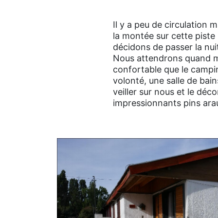
Il y a peu de circulation
la montée sur cette piste 
décidons de passer la nuit
Nous attendrons quand mê
confortable que le camping
volonté, une salle de bain
veiller sur nous et le dé
impressionnants pins arau