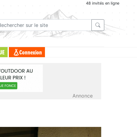
48 invités en ligne
UE
Connexion
Annonce