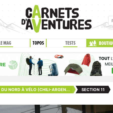
LE MAG
TOPOS
TESTS
BOUTIQ
 DU NORD À VÉLO (CHILI-ARGEN...
SECTION 11