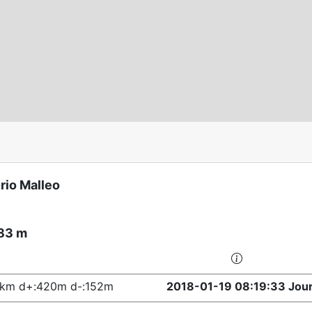
-rio Malleo
583 m
9km d+:420m d-:152m
2018-01-19 08:19:33 Jou