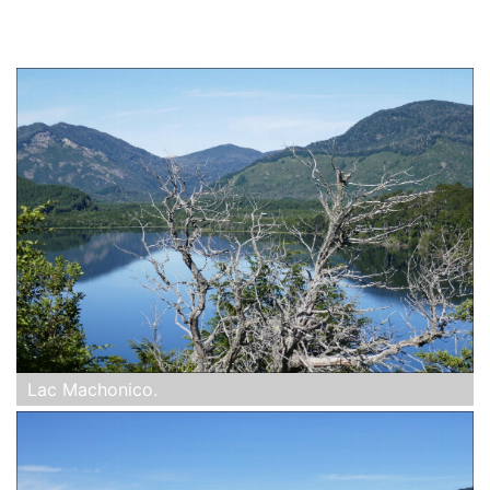
Lac Machonico.