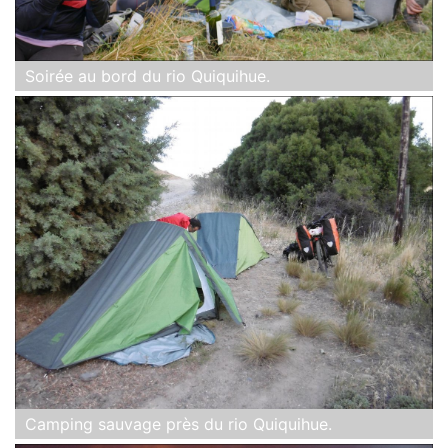
Soirée au bord du rio Quiquihue.
Camping sauvage près du rio Quiquihue.