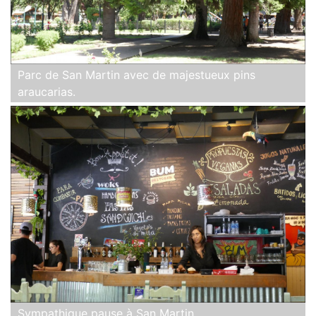
Parc de San Martin avec de majestueux pins
araucarias.
Sympathique pause à San Martin.