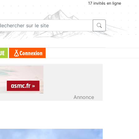
17 invités en ligne
UE
Connexion
Annonce