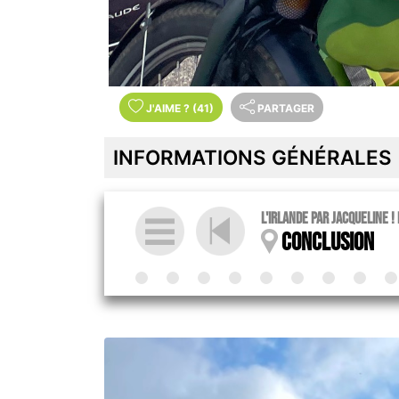
J'AIME
?
(41)
PARTAGER
INFORMATIONS GÉNÉRALES
L'Irlande par Jacqueline !
Conclusion