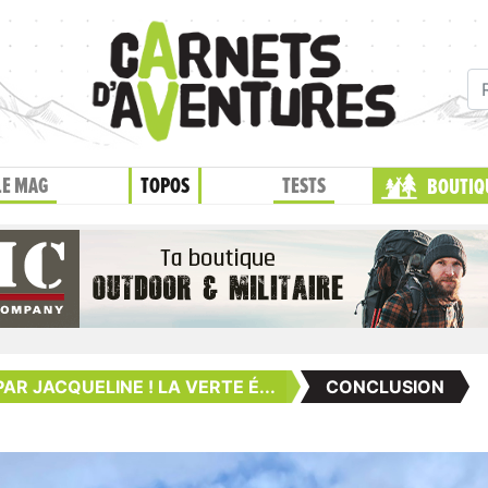
LE MAG
TOPOS
TESTS
BOUTIQ
PAR JACQUELINE ! LA VERTE É...
CONCLUSION