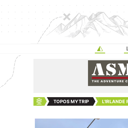
TOPOS MYTRIP
L'IRLANDE 