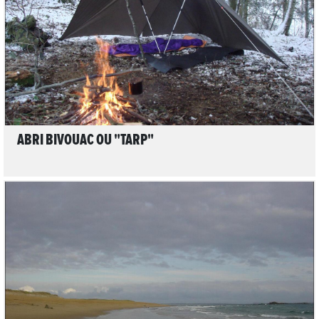
LIRE L'ARTICLE
ABRI BIVOUAC OU "TARP"
LIRE L'ARTICLE