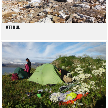
VTT BUL
LIRE L'ARTICLE