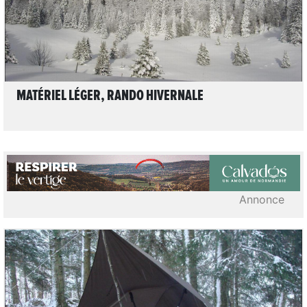
MATÉRIEL LÉGER, RANDO HIVERNALE
Annonce
3