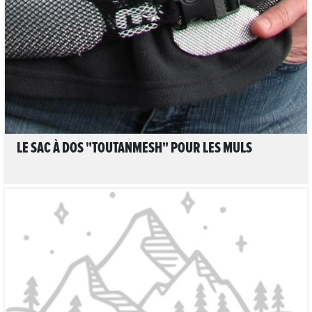
LIRE L'ARTICLE
LE SAC À DOS "TOUTANMESH" POUR LES MULS
LIRE L'ARTICLE