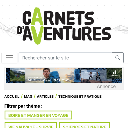
Annonce
ACCUEIL
MAG
ARTICLES
TECHNIQUE ET PRATIQUE
Filtrer par thème :
BOIRE ET MANGER EN VOYAGE
VIE SAUVAGE - SURVIE
SCIENCES ET NATURE