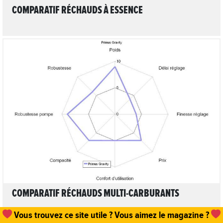
COMPARATIF RÉCHAUDS À ESSENCE
LIRE L'ARTICLE
COMPARATIF RÉCHAUDS MULTI-CARBURANTS
Vous trouvez ce site utile ? Vous aimez le magazine ?