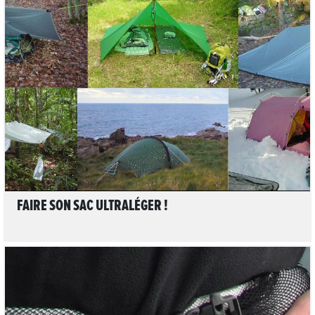
LIRE L'ARTICLE
FAIRE SON SAC ULTRALÉGER !
3