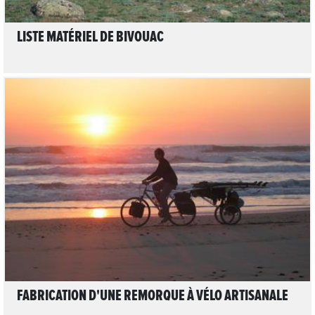
LISTE MATÉRIEL DE BIVOUAC
3
LIRE L'ARTICLE
FABRICATION D'UNE REMORQUE À VÉLO ARTISANALE