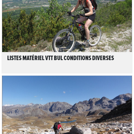
LIRE L'ARTICLE
LISTES MATÉRIEL VTT BUL CONDITIONS DIVERSES
LIRE L'ARTICLE