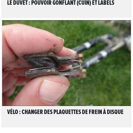
LE DUVET : POUVOIR GONFLANT (CUIN) ET LABELS
LIRE L'ARTICLE
VÉLO : CHANGER DES PLAQUETTES DE FREIN À DISQUE