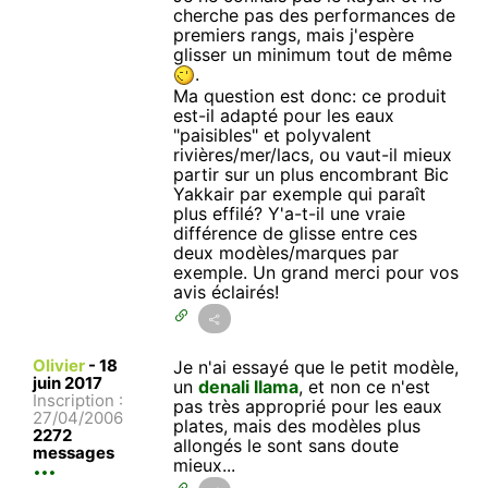
cherche pas des performances de
premiers rangs, mais j'espère
glisser un minimum tout de même
.
Ma question est donc: ce produit
est-il adapté pour les eaux
"paisibles" et polyvalent
rivières/mer/lacs, ou vaut-il mieux
partir sur un plus encombrant Bic
Yakkair par exemple qui paraît
plus effilé? Y'a-t-il une vraie
différence de glisse entre ces
deux modèles/marques par
exemple. Un grand merci pour vos
avis éclairés!
Olivier
-
18
Je n'ai essayé que le petit modèle,
juin 2017
un
denali llama
, et non ce n'est
Inscription :
pas très approprié pour les eaux
27/04/2006
plates, mais des modèles plus
2272
allongés le sont sans doute
messages
mieux...