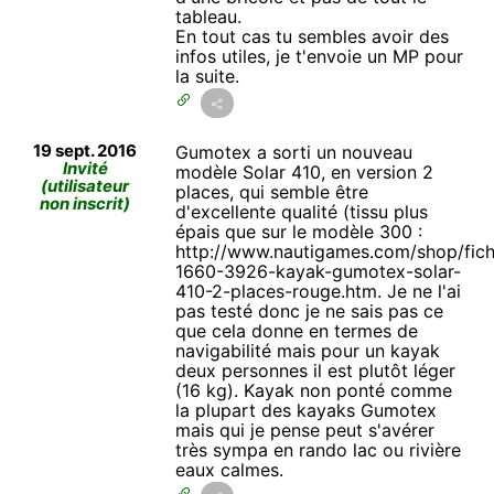
tableau.
En tout cas tu sembles avoir des
infos utiles, je t'envoie un MP pour
la suite.
19 sept. 2016
Gumotex a sorti un nouveau
Invité
modèle Solar 410, en version 2
(utilisateur
places, qui semble être
non inscrit)
d'excellente qualité (tissu plus
épais que sur le modèle 300 :
http://www.nautigames.com/shop/fic
1660-3926-kayak-gumotex-solar-
410-2-places-rouge.htm. Je ne l'ai
pas testé donc je ne sais pas ce
que cela donne en termes de
navigabilité mais pour un kayak
deux personnes il est plutôt léger
(16 kg). Kayak non ponté comme
la plupart des kayaks Gumotex
mais qui je pense peut s'avérer
très sympa en rando lac ou rivière
eaux calmes.