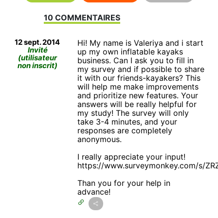
10 COMMENTAIRES
12 sept. 2014
Hi! My name is Valeriya and i start
Invité
up my own inflatable kayaks
(utilisateur
business. Can I ask you to fill in
non inscrit)
my survey and if possible to share
it with our friends-kayakers? This
will help me make improvements
and prioritize new features. Your
answers will be really helpful for
my study! The survey will only
take 3-4 minutes, and your
responses are completely
anonymous.
I really appreciate your input!
https://www.surveymonkey.com/s/Z
Than you for your help in
advance!