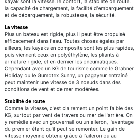
kayak sont la vitesse, le confort, la stabilité de route,
la capacité de chargement, la facilité d'embarquement
et de débarquement, la robustesse, la sécurité.
La vitesse
Plus un bateau est rigide, plus il peut être propulsé
efficacement dans l'eau. Toutes choses égales par
ailleurs, les kayaks en composite sont les plus rapides,
puis viennent ceux en polyéthylène, les pliants à
armature rigide, et en dernier les pneumatiques.
Cependant avec un KG de tourisme comme le Grabner
Holiday ou le Gumotex Sunny, un pagayeur entraîné
peut maintenir une vitesse de 3 noeuds dans des
conditions de vent et de mer modérées.
Stabilité de route
Comme la vitesse, c'est clairement un point faible des
KG, surtout par vent de travers ou mer de l'arrière. On
y remédie avec un gouvernail ou un aileron, l'avantage
du premier étant qu'il peut se remonter. Le gain de
vitesse moyenne obtenu grâce à l'aileron ou au