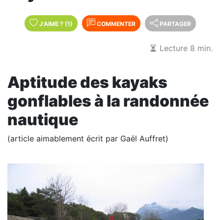
J'AIME
?
(1)
COMMENTER
PARTAGER
Lecture 8 min.
Aptitude des kayaks
gonflables à la randonnée
nautique
(article aimablement écrit par Gaël Auffret)