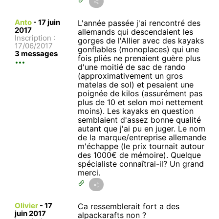
Anto
-
17 juin
L'année passée j'ai rencontré des
2017
allemands qui descendaient les
Inscription :
gorges de l'Allier avec des kayaks
17/06/2017
gonflables (monoplaces) qui une
3 messages
fois pliés ne prenaient guère plus
d'une moitié de sac de rando
(approximativement un gros
matelas de sol) et pesaient une
poignée de kilos (assurément pas
plus de 10 et selon moi nettement
moins). Les kayaks en question
semblaient d'assez bonne qualité
autant que j'ai pu en juger. Le nom
de la marque/entreprise allemande
m'échappe (le prix tournait autour
des 1000€ de mémoire). Quelque
spécialiste connaîtrai-il? Un grand
merci.
Olivier
-
17
Ca ressemblerait fort a des
juin 2017
alpackarafts non ?