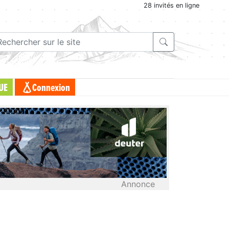
28 invités en ligne
UE
Connexion
Annonce