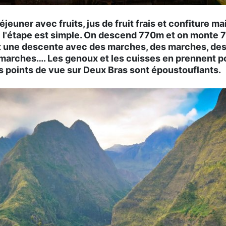
éjeuner avec fruits, jus de fruit frais et confiture ma
hui l'étape est simple. On descend 770m et on monte
st une descente avec des marches, des marches, de
 marches…. Les genoux et les cuisses en prennent p
s points de vue sur Deux Bras sont époustouflants.