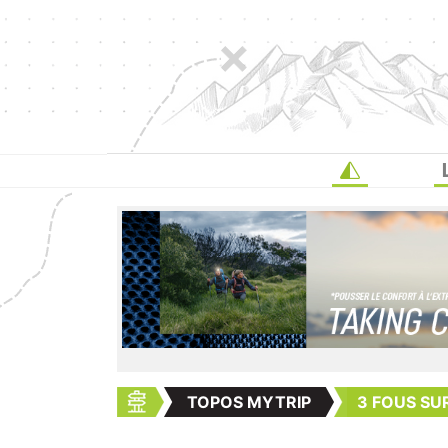
TOPOS MYTRIP
3 FOUS SU