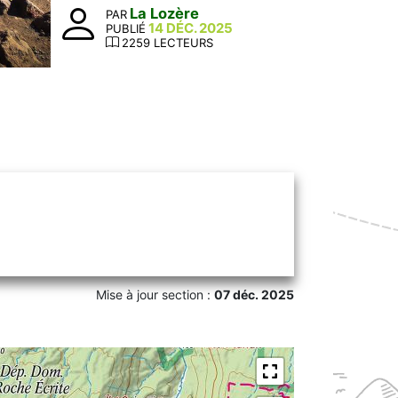
La Lozère
PAR
14 DÉC. 2025
PUBLIÉ
2259 LECTEURS
Mise à jour section :
07 déc. 2025