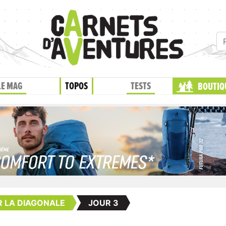
LE MAG
TOPOS
TESTS
BOUTIQ
R LA DIAGONALE
JOUR 3