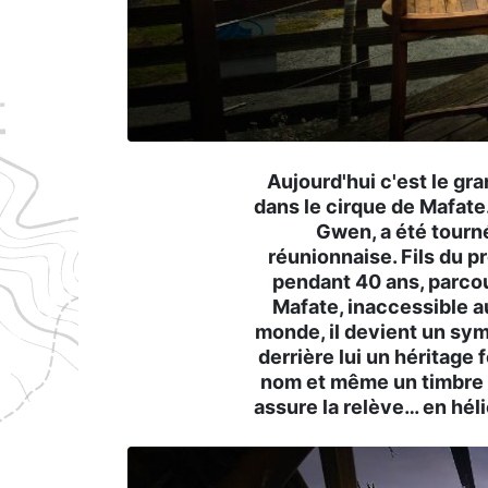
Aujourd'hui c'est le gr
dans le cirque de Mafate.
Gwen, a été tourné
réunionnaise. Fils du pr
pendant 40 ans, parcou
Mafate, inaccessible au
monde, il devient un symb
derrière lui un héritage 
nom et même un timbre à
assure la relève… en héli