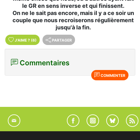
le GR en sens inverse et qui finissent.
On ne le sait pas encore, mais il y a ce soir un
couple que nous recroiserons régulièrement
jusqu'à la fin.
J'AIME
?
(6)
PARTAGER
Commentaires
COMMENTER