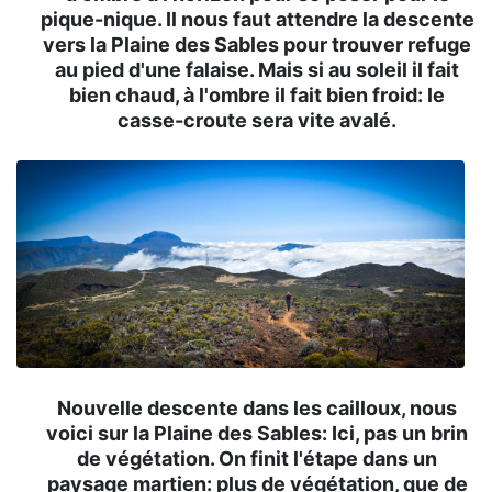
pique-nique. Il nous faut attendre la descente
vers la Plaine des Sables pour trouver refuge
au pied d'une falaise. Mais si au soleil il fait
bien chaud, à l'ombre il fait bien froid: le
casse-croute sera vite avalé.
Nouvelle descente dans les cailloux, nous
voici sur la Plaine des Sables: Ici, pas un brin
de végétation. On finit l'étape dans un
paysage martien: plus de végétation, que de