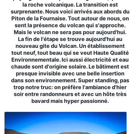
la roche volcanique. La transition est
surprenante. Nous voici arrivés aux abords du
Piton de la Fournaise. Tout autour de nous, on
sent la présence du volcan qui s'approche.
Mais le volcan ne sera pas pour aujourd'hui.
La fin de l'étape se trouve aujourd'hui au
nouveau gite du Volcan. Un établissement
tout neuf, tout beau qui se veut Haute Qualité
Environnementale. Ici aussi électricité et eau
chaude sont d'origine solaire. Le bâtiment est
presque invisible avec une belle insertion
dans son environnement. Super standing, pas
trop notre truc: on préfère l'ambiance d'hier
soir entre randonneurs et avec un hôte très
bavard mais hyper passionné.