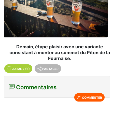
Demain, étape plaisir avec une variante
consistant à monter au sommet du Piton de la
Fournaise.
J'AIME
?
(6)
PARTAGER
Commentaires
COMMENTER