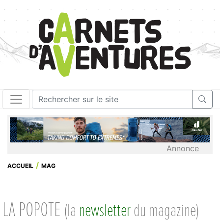
Annonce
ACCUEIL
MAG
LA POPOTE
(la
newsletter
du magazine)