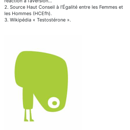
réaction à l’aversion…
2. Source Haut Conseil à l’Égalité entre les Femmes et
les Hommes (HCEfh).
3. Wikipédia « Testostérone ».