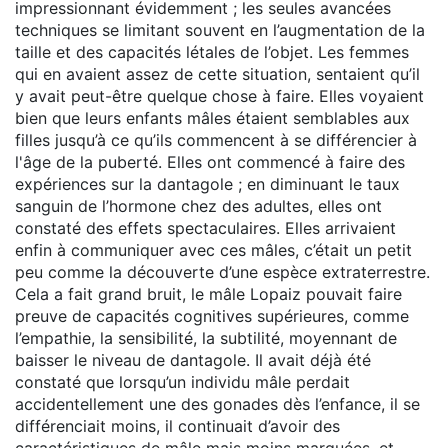
impressionnant évidemment ; les seules avancées
techniques se limitant souvent en l’augmentation de la
taille et des capacités létales de l’objet. Les femmes
qui en avaient assez de cette situation, sentaient qu’il
y avait peut-être quelque chose à faire. Elles voyaient
bien que leurs enfants mâles étaient semblables aux
filles jusqu’à ce qu’ils commencent à se différencier à
l'âge de la puberté. Elles ont commencé à faire des
expériences sur la dantagole ; en diminuant le taux
sanguin de l’hormone chez des adultes, elles ont
constaté des effets spectaculaires. Elles arrivaient
enfin à communiquer avec ces mâles, c’était un petit
peu comme la découverte d’une espèce extraterrestre.
Cela a fait grand bruit, le mâle Lopaiz pouvait faire
preuve de capacités cognitives supérieures, comme
l’empathie, la sensibilité, la subtilité, moyennant de
baisser le niveau de dantagole. Il avait déjà été
constaté que lorsqu’un individu mâle perdait
accidentellement une des gonades dès l’enfance, il se
différenciait moins, il continuait d’avoir des
caractéristiques de mâle mais moins marquées, et