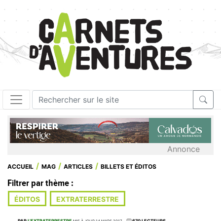
Annonce
ACCUEIL
MAG
ARTICLES
BILLETS ET ÉDITOS
Filtrer par thème :
ÉDITOS
EXTRATERRESTRE
PAR
L'EXTRATERRESTRE
670 LECTEURS
MIS À JOUR 14 MARS 2017