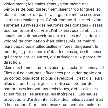
violemment ; les mâles s’ennuyaient même des
périodes de paix qui leur semblaient trop longues, et
étaient heureux de partir à la guerre, même si souvent
ils n’en revenaient pas. C’était comme si leur réflexion
s’arrêtait au niveau des neurones des gonades – assez
peu nombreux il est vrai ; l’influx nerveux semblait ne
jamais pouvoir parvenir au cortex…Les mâles, dont la
volonté de domination était démesurée, et malgré
leurs capacités intellectuelles limitées, dirigeaient le
monde, et, pire encore, c’était les plus agressifs, ceux
qui écrasaient les autres, qui arrivaient aux postes de
direction.
Mais nos femmes ne trouvaient pas cela très amusant !
Elles qui ne sont pas influencées par la dantagole ont
un cortex plus actif et plus développé ; c’est d'ailleurs
elles qui ont fait progresser notre société par de
nombreuses innovations techniques, c’était elles les
scientifiques, les artistes, les littéraires… Les seules
productions d’ordre intellectuel des mâles avaient trait
à la création d’armement assez rudimentaire mais très