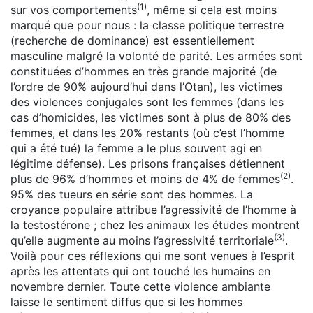
(1)
sur vos comportements
, même si cela est moins
marqué que pour nous : la classe politique terrestre
(recherche de dominance) est essentiellement
masculine malgré la volonté de parité. Les armées sont
constituées d’hommes en très grande majorité (de
l’ordre de 90% aujourd’hui dans l’Otan), les victimes
des violences conjugales sont les femmes (dans les
cas d’homicides, les victimes sont à plus de 80% des
femmes, et dans les 20% restants (où c’est l’homme
qui a été tué) la femme a le plus souvent agi en
légitime défense). Les prisons françaises détiennent
(2)
plus de 96% d’hommes et moins de 4% de femmes
.
95% des tueurs en série sont des hommes. La
croyance populaire attribue l’agressivité de l’homme à
la testostérone ; chez les animaux les études montrent
(3)
qu’elle augmente au moins l’agressivité territoriale
.
Voilà pour ces réflexions qui me sont venues à l’esprit
après les attentats qui ont touché les humains en
novembre dernier. Toute cette violence ambiante
laisse le sentiment diffus que si les hommes