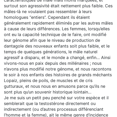
surtout son agressivité était nettement plus faible. Ces
mâles-là ne voulaient pas ressembler à leurs
homologues “entiers”. Cependant ils étaient
généralement rapidement éliminés par les autres mâles
à cause de leurs différences. Les femmes, lorsqu’elles
ont eu la capacité technique de le faire, ont modifié
leur génome afin que le niveau de production de
dantagole des nouveaux enfants soit plus faible, et le
temps de quelques générations, le mâle naturel
agressif a disparu, et le monde a changé, enfin… Ainsi
vivons-nous en paix depuis des millénaires ; nous
n’avons plus modifié notre génome, et nous racontons
le soir à nos enfants des histoires de grands méchants
Lopaiz, pleins de poils, de muscles et de cris
gutturaux, et nous nous en amusons parce qu’ils ne
sont plus qu’un souvenir historique lointain…
Je me suis un petit peu penché sur votre espèce et il
semblerait que la testostérone directement ou
indirectement (ou d’autres processus différenciant
l’homme et la femme), ait le même genre d’incidence