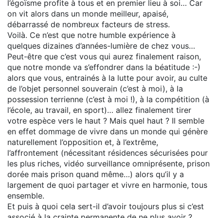
l’égoïsme profite à tous et en premier lieu à soi… Car
on vit alors dans un monde meilleur, apaisé,
débarrassé de nombreux facteurs de stress.
Voilà. Ce n’est que notre humble expérience à
quelques dizaines d’années-lumière de chez vous…
Peut-être que c’est vous qui aurez finalement raison,
que notre monde va s’effondrer dans la béatitude :-)
alors que vous, entrainés à la lutte pour avoir, au culte
de l’objet personnel souverain (c’est à moi), à la
possession terrienne (c’est à moi !), à la compétition (à
l’école, au travail, en sport)… allez finalement tirer
votre espèce vers le haut ? Mais quel haut ? Il semble
en effet dommage de vivre dans un monde qui génère
naturellement l’opposition et, à l’extrême,
l’affrontement (nécessitant résidences sécurisées pour
les plus riches, vidéo surveillance omniprésente, prison
dorée mais prison quand même…) alors qu’il y a
largement de quoi partager et vivre en harmonie, tous
ensemble.
Et puis à quoi cela sert-il d’avoir toujours plus si c’est
associé à la crainte permanente de ne plus avoir ?…