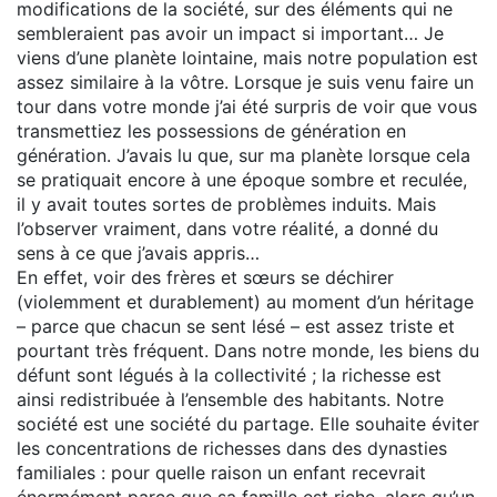
modifications de la société, sur des éléments qui ne
sembleraient pas avoir un impact si important… Je
viens d’une planète lointaine, mais notre population est
assez similaire à la vôtre. Lorsque je suis venu faire un
tour dans votre monde j’ai été surpris de voir que vous
transmettiez les possessions de génération en
génération. J’avais lu que, sur ma planète lorsque cela
se pratiquait encore à une époque sombre et reculée,
il y avait toutes sortes de problèmes induits. Mais
l’observer vraiment, dans votre réalité, a donné du
sens à ce que j’avais appris…
En effet, voir des frères et sœurs se déchirer
(violemment et durablement) au moment d’un héritage
– parce que chacun se sent lésé – est assez triste et
pourtant très fréquent. Dans notre monde, les biens du
défunt sont légués à la collectivité ; la richesse est
ainsi redistribuée à l’ensemble des habitants. Notre
société est une société du partage. Elle souhaite éviter
les concentrations de richesses dans des dynasties
familiales : pour quelle raison un enfant recevrait
énormément parce que sa famille est riche, alors qu’un