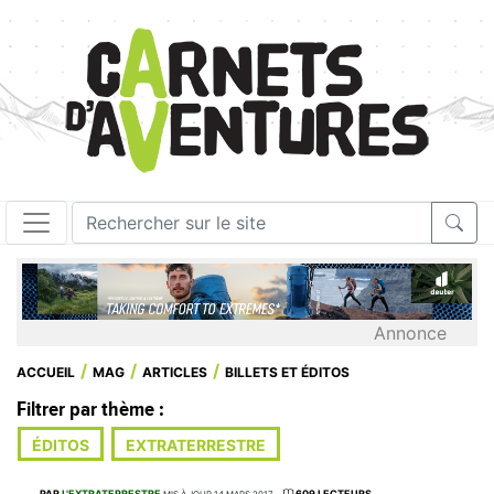
Annonce
ACCUEIL
MAG
ARTICLES
BILLETS ET ÉDITOS
Filtrer par thème :
ÉDITOS
EXTRATERRESTRE
PAR
L'EXTRATERRESTRE
609 LECTEURS
MIS À JOUR 14 MARS 2017