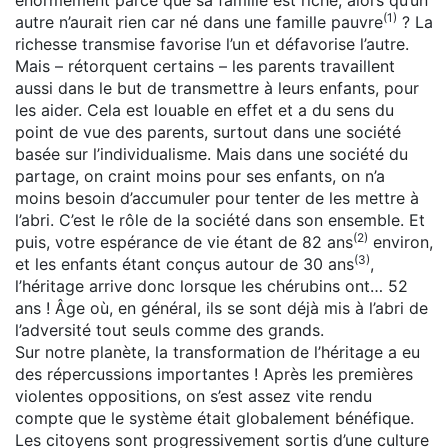
(1)
autre n’aurait rien car né dans une famille pauvre
? La
richesse transmise favorise l’un et défavorise l’autre.
Mais – rétorquent certains – les parents travaillent
aussi dans le but de transmettre à leurs enfants, pour
les aider. Cela est louable en effet et a du sens du
point de vue des parents, surtout dans une société
basée sur l’individualisme. Mais dans une société du
partage, on craint moins pour ses enfants, on n’a
moins besoin d’accumuler pour tenter de les mettre à
l’abri. C’est le rôle de la société dans son ensemble. Et
(2)
puis, votre espérance de vie étant de 82 ans
environ,
(3)
et les enfants étant conçus autour de 30 ans
,
l’héritage arrive donc lorsque les chérubins ont… 52
ans ! Âge où, en général, ils se sont déjà mis à l’abri de
l’adversité tout seuls comme des grands.
Sur notre planète, la transformation de l’héritage a eu
des répercussions importantes ! Après les premières
violentes oppositions, on s’est assez vite rendu
compte que le système était globalement bénéfique.
Les citoyens sont progressivement sortis d’une culture