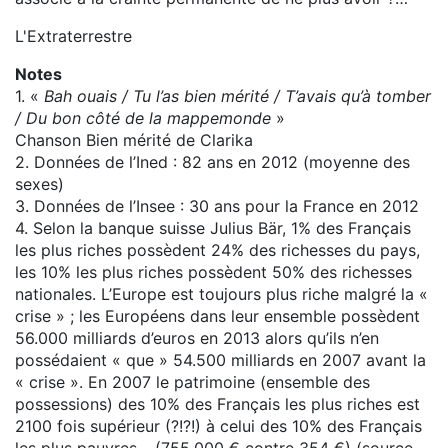
L'Extraterrestre
Notes
1. «
Bah ouais / Tu l’as bien mérité / T’avais qu’à tomber
/ Du bon côté de la mappemonde
»
Chanson Bien mérité de Clarika
2. Données de l’Ined : 82 ans en 2012 (moyenne des
sexes)
3. Données de l’Insee : 30 ans pour la France en 2012
4. Selon la banque suisse Julius Bär, 1% des Français
les plus riches possèdent 24% des richesses du pays,
les 10% les plus riches possèdent 50% des richesses
nationales. L’Europe est toujours plus riche malgré la «
crise » ; les Européens dans leur ensemble possèdent
56.000 milliards d’euros en 2013 alors qu’ils n’en
possédaient « que » 54.500 milliards en 2007 avant la
« crise ». En 2007 le patrimoine (ensemble des
possessions) des 10% des Français les plus riches est
2100 fois supérieur (?!?!) à celui des 10% des Français
les plus pauvres… (755.000 € contre 354 €) (source