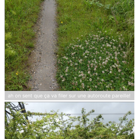
ah on sent que ça va filer sur une autoroute pareille!