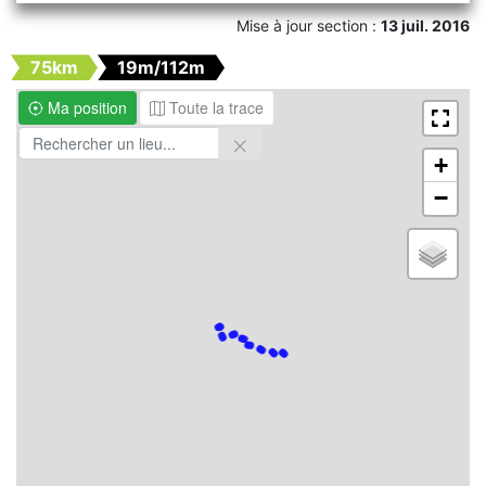
Mise à jour section :
13 juil. 2016
75km
19m/112m
Ma position
Toute la trace
+
−