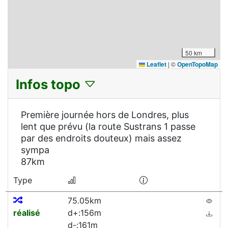
50 km
Leaflet
|
©
OpenTopoMap
Infos topo
Première journée hors de Londres, plus
lent que prévu (la route Sustrans 1 passe
par des endroits douteux) mais assez
sympa
87km
Type
75.05km
réalisé
d+:156m
d-:161m