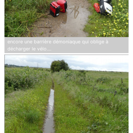
encore une barrière démoniaque qui oblige à
décharger le vélo....