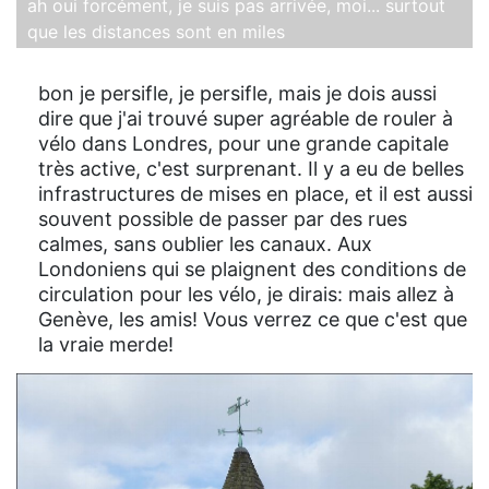
ah oui forcément, je suis pas arrivée, moi... surtout
que les distances sont en miles
bon je persifle, je persifle, mais je dois aussi
dire que j'ai trouvé super agréable de rouler à
vélo dans Londres, pour une grande capitale
très active, c'est surprenant. Il y a eu de belles
infrastructures de mises en place, et il est aussi
souvent possible de passer par des rues
calmes, sans oublier les canaux. Aux
Londoniens qui se plaignent des conditions de
circulation pour les vélo, je dirais: mais allez à
Genève, les amis! Vous verrez ce que c'est que
la vraie merde!