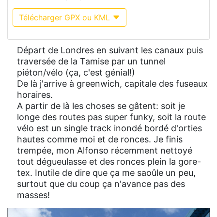
Télécharger GPX ou KML
Départ de Londres en suivant les canaux puis
traversée de la Tamise par un tunnel
piéton/vélo (ça, c'est génial!)
De là j'arrive à greenwich, capitale des fuseaux
horaires.
A partir de là les choses se gâtent: soit je
longe des routes pas super funky, soit la route
vélo est un single track inondé bordé d'orties
hautes comme moi et de ronces. Je finis
trempée, mon Alfonso récemment nettoyé
tout dégueulasse et des ronces plein la gore-
tex. Inutile de dire que ça me saoûle un peu,
surtout que du coup ça n'avance pas des
masses!