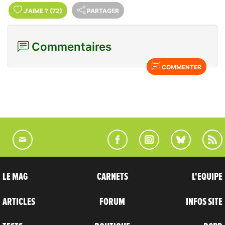
J'AIME
?
(72)
PARTAGER
Commentaires
COMMENTER
LE MAG
CARNETS
L'EQUIPE
ARTICLES
FORUM
INFOS SITE