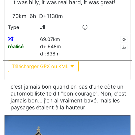
it was hilly, it was real hard, it was great!
70km 6h D+1130m
Type
69.07km
réalisé
d+:948m
d-:838m
Télécharger GPX ou KML
c'est jamais bon quand en bas d'une côte un
automobiliste te dit "bon courage". Non, c'est
jamais bon... j'en ai vraiment bavé, mais les
paysages étaient à la hauteur