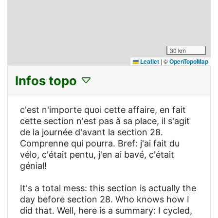
30 km
Leaflet
|
©
OpenTopoMap
Infos topo
c'est n'importe quoi cette affaire, en fait
cette section n'est pas à sa place, il s'agit
de la journée d'avant la section 28.
Comprenne qui pourra. Bref: j'ai fait du
vélo, c'était pentu, j'en ai bavé, c'était
génial!
It's a total mess: this section is actually the
day before section 28. Who knows how I
did that. Well, here is a summary: I cycled,