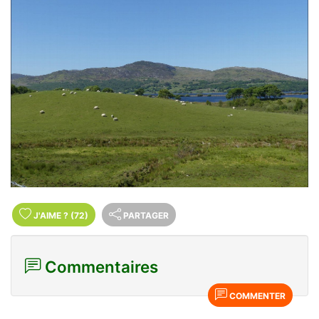
J'AIME
?
(72)
PARTAGER
Commentaires
COMMENTER