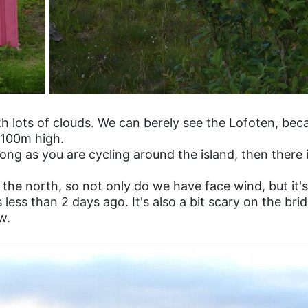
th lots of clouds. We can berely see the Lofoten, bec
n 100m high.
long as you are cycling around the island, then there
the north, so not only do we have face wind, but it'
 less than 2 days ago. It's also a bit scary on the br
w.