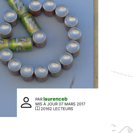
laurenceb
PAR
MIS À JOUR 07 MARS 2017
20162 LECTEURS