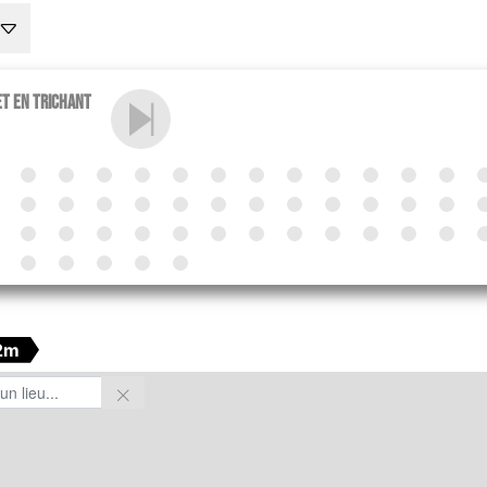
et en trichant
2m