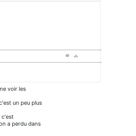
e voir les
 c'est un peu plus
 c'est
, on a perdu dans