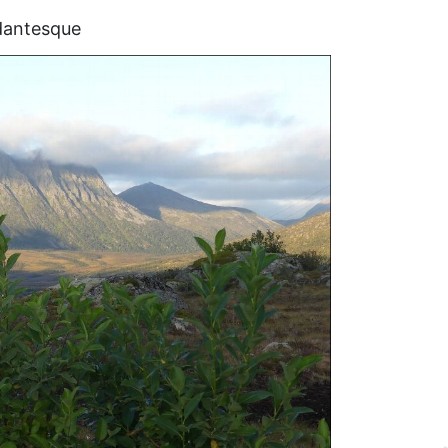
 dantesque