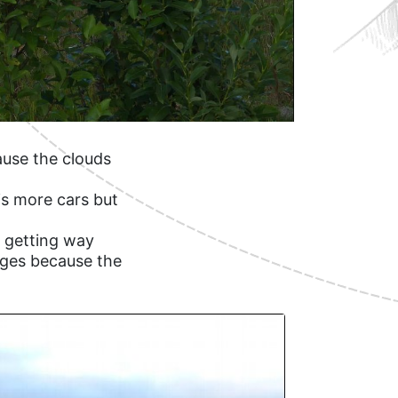
ause the clouds
 is more cars but
s getting way
idges because the