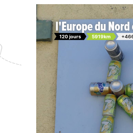
l'Europe du Nord 
120 jours
5919km
+46