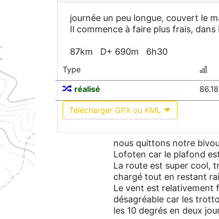
journée un peu longue, couvert le 
Il commence à faire plus frais, dans 
87km D+ 690m 6h30
Type
réalisé
86.1
Télécharger GPX ou KML
nous quittons notre bivou
Lofoten car le plafond e
La route est super cool, t
chargé tout en restant ra
Le vent est relativement f
désagréable car les trott
les 10 degrés en deux jou