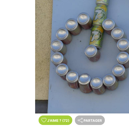
J'AIME
?
(72)
PARTAGER