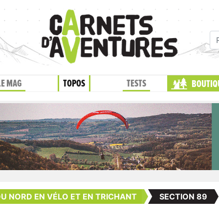
LE MAG
TOPOS
TESTS
BOUTIQ
DU NORD EN VÉLO ET EN TRICHANT
SECTION 89