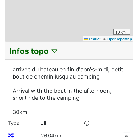
10 km
Leaflet
|
©
OpenTopoMap
Infos topo
arrivée du bateau en fin d'après-midi, petit
bout de chemin jusqu'au camping
Arrival with the boat in the afternoon,
short ride to the camping
30km
Type
26.04km