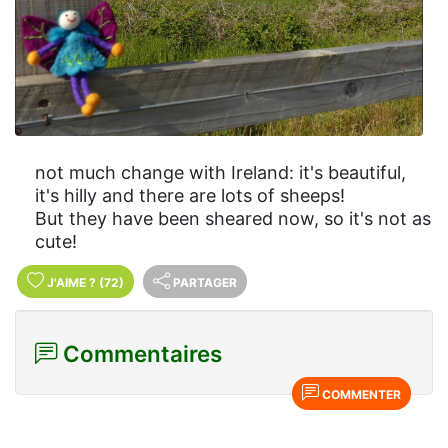
not much change with Ireland: it's beautiful,
it's hilly and there are lots of sheeps!
But they have been sheared now, so it's not as
cute!
J'AIME
?
(72)
PARTAGER
Commentaires
COMMENTER