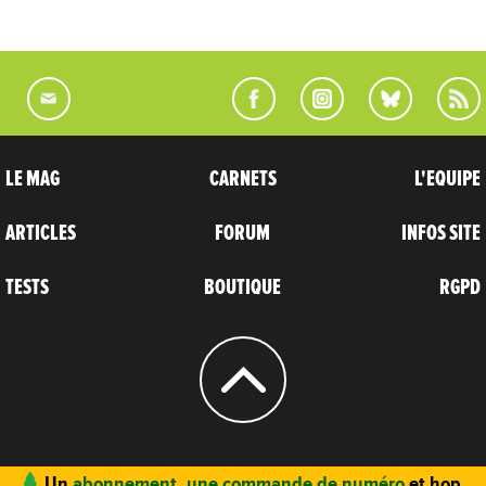
LE MAG
CARNETS
L'EQUIPE
ARTICLES
FORUM
INFOS SITE
TESTS
BOUTIQUE
RGPD
© 2004 - 2026
CARNETS D’AVENTURES
Un
abonnement, une commande de numéro
et hop,