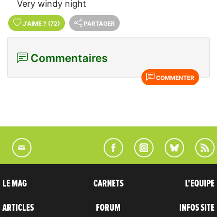
Very windy night
J'AIME
?
(72)
PARTAGER
Commentaires
COMMENTER
LE MAG
CARNETS
L'EQUIPE
ARTICLES
FORUM
INFOS SITE