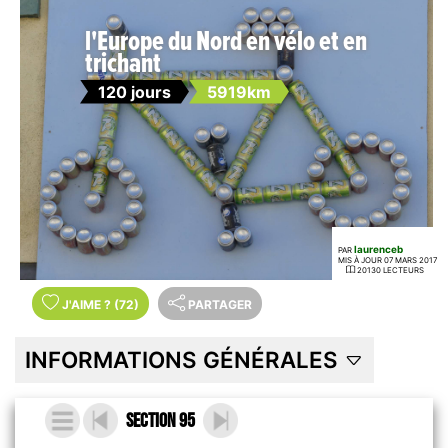
l'Europe du Nord en vélo et en
trichant
120 jours
5919km
laurenceb
PAR
MIS À JOUR 07 MARS 2017
20130 LECTEURS
J'AIME
?
(72)
PARTAGER
INFORMATIONS GÉNÉRALES
Section 95