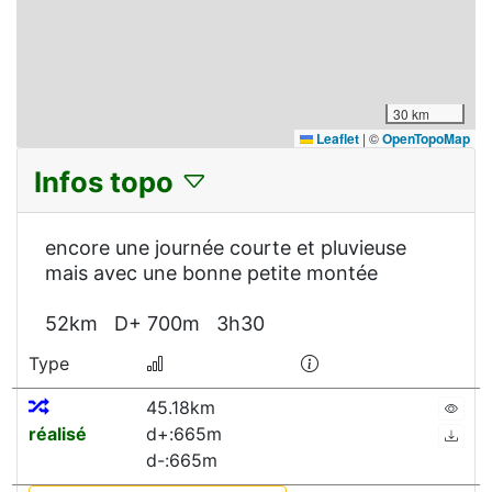
30 km
Leaflet
|
©
OpenTopoMap
Infos topo
encore une journée courte et pluvieuse
mais avec une bonne petite montée
52km D+ 700m 3h30
Type
45.18km
réalisé
d+:665m
d-:665m