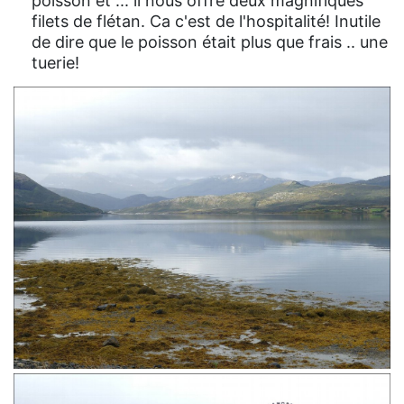
poisson et ... il nous offre deux magnifiques
filets de flétan. Ca c'est de l'hospitalité! Inutile
de dire que le poisson était plus que frais .. une
tuerie!