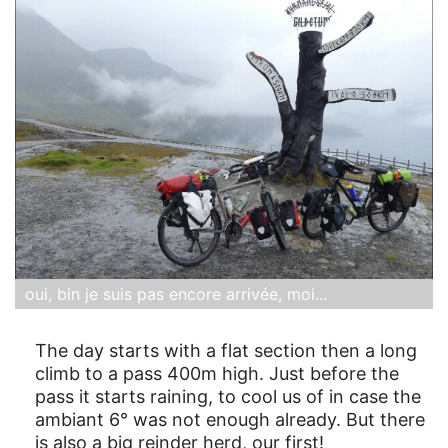
oui, bin je suis pas encore arrivée, moi...
The day starts with a flat section then a long
climb to a pass 400m high. Just before the
pass it starts raining, to cool us of in case the
ambiant 6° was not enough already. But there
is also a big reinder herd, our first!