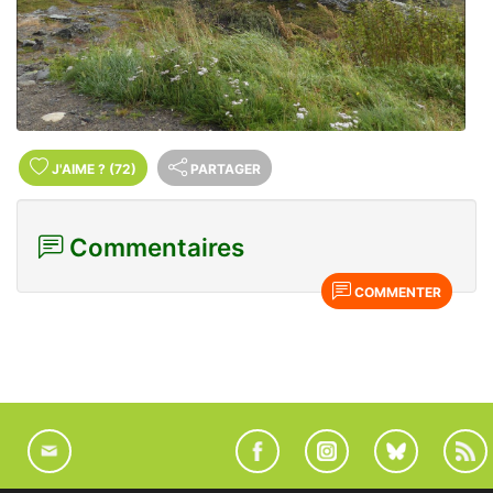
J'AIME
?
(72)
PARTAGER
Commentaires
COMMENTER