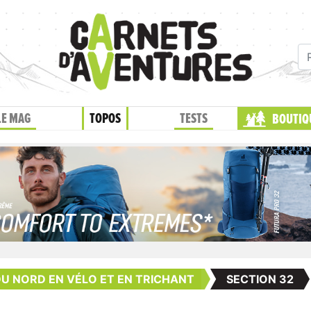
LE MAG
TOPOS
TESTS
BOUTIQ
DU NORD EN VÉLO ET EN TRICHANT
SECTION 32