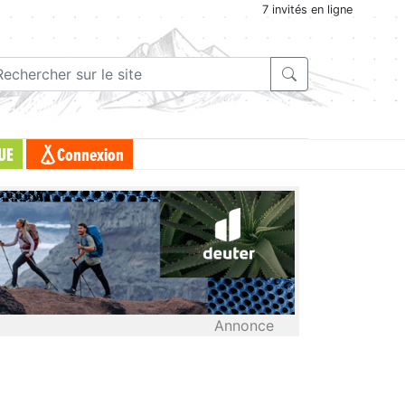
7 invités en ligne
UE
Connexion
Annonce