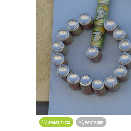
J'AIME
?
(72)
PARTAGER