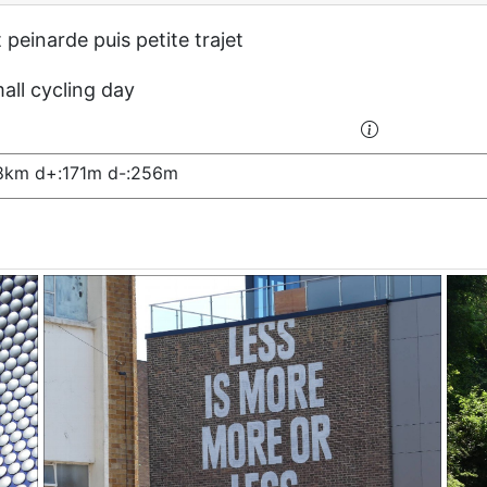
 peinarde puis petite trajet
all cycling day
8km d+:171m d-:256m