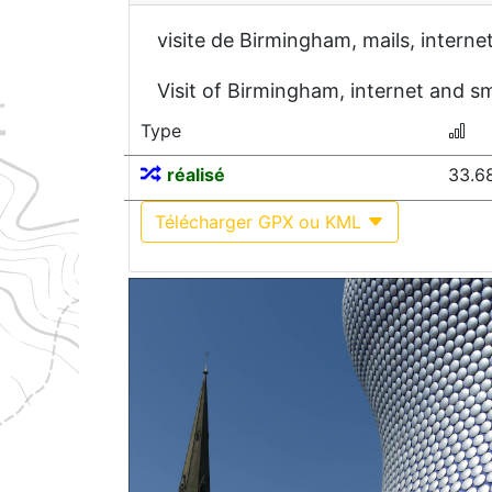
visite de Birmingham, mails, internet
Visit of Birmingham, internet and sm
Type
réalisé
33.6
Télécharger GPX ou KML