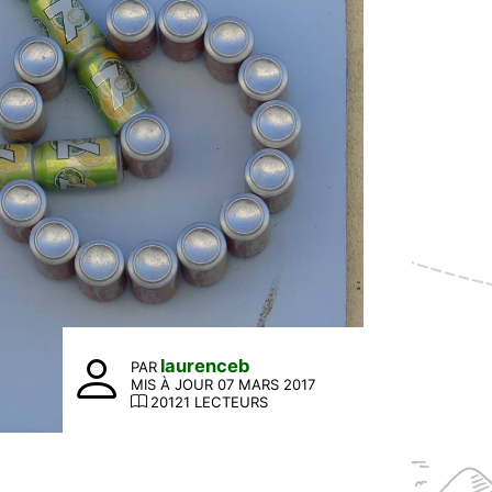
laurenceb
PAR
MIS À JOUR 07 MARS 2017
20121 LECTEURS