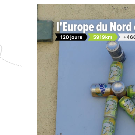
l'Europe du Nord 
120 jours
5919km
+46