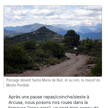
Passage devant Santa Maria de Buil, et au loin, le massif du
Monte Perdido
Après une pause repas/coinche/sieste à
Arcusa, nous posons nos roues dans la
fameuse "zona zero", un spot bien connu de